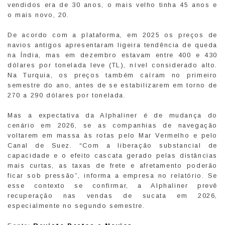
vendidos era de 30 anos, o mais velho tinha 45 anos e
o mais novo, 20.
De acordo com a plataforma, em 2025 os preços de
navios antigos apresentaram ligeira tendência de queda
na Índia, mas em dezembro estavam entre 400 e 430
dólares por tonelada leve (TL), nível considerado alto.
Na Turquia, os preços também caíram no primeiro
semestre do ano, antes de se estabilizarem em torno de
270 a 290 dólares por tonelada.
Mas a expectativa da Alphaliner é de mudança do
cenário em 2026, se as companhias de navegação
voltarem em massa às rotas pelo Mar Vermelho e pelo
Canal de Suez. “Com a liberação substancial de
capacidade e o efeito cascata gerado pelas distâncias
mais curtas, as taxas de frete e afretamento poderão
ficar sob pressão”, informa a empresa no relatório. Se
esse contexto se confirmar, a Alphaliner prevê
recuperação nas vendas de sucata em 2026,
especialmente no segundo semestre.