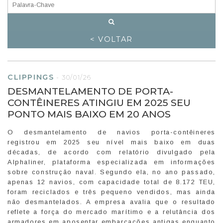
< VOLTAR
CLIPPINGS
-
30/01/26
DESMANTELAMENTO DE PORTA-
CONTÊINERES ATINGIU EM 2025 SEU
PONTO MAIS BAIXO EM 20 ANOS
O desmantelamento de navios porta-contêineres
registrou em 2025 seu nível mais baixo em duas
décadas, de acordo com relatório divulgado pela
Alphaliner, plataforma especializada em informações
sobre construção naval. Segundo ela, no ano passado,
apenas 12 navios, com capacidade total de 8.172 TEU,
foram reciclados e três pequeno vendidos, mas ainda
não desmantelados. A empresa avalia que o resultado
reflete a força do mercado marítimo e a relutância dos
armadores em aposentar embarcações antigas enquanto