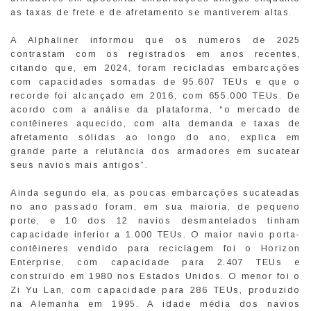
as taxas de frete e de afretamento se mantiverem altas.
A Alphaliner informou que os números de 2025
contrastam com os registrados em anos recentes,
citando que, em 2024, foram recicladas embarcações
com capacidades somadas de 95.607 TEUs e que o
recorde foi alcançado em 2016, com 655.000 TEUs. De
acordo com a análise da plataforma, “o mercado de
contêineres aquecido, com alta demanda e taxas de
afretamento sólidas ao longo do ano, explica em
grande parte a relutância dos armadores em sucatear
seus navios mais antigos”.
Ainda segundo ela, as poucas embarcações sucateadas
no ano passado foram, em sua maioria, de pequeno
porte, e 10 dos 12 navios desmantelados tinham
capacidade inferior a 1.000 TEUs. O maior navio porta-
contêineres vendido para reciclagem foi o Horizon
Enterprise, com capacidade para 2.407 TEUs e
construído em 1980 nos Estados Unidos. O menor foi o
Zi Yu Lan, com capacidade para 286 TEUs, produzido
na Alemanha em 1995. A idade média dos navios