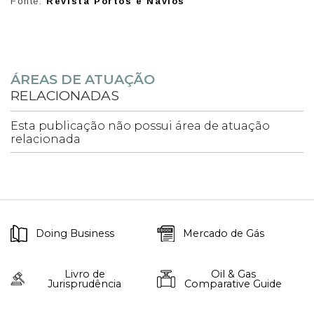
Fonte:
Revista Portos e Navios
ÁREAS DE ATUAÇÃO
RELACIONADAS
Esta publicação não possui área de atuação
relacionada
Doing Business
Mercado de Gás
Livro de
Oil & Gas
Jurisprudência
Comparative Guide