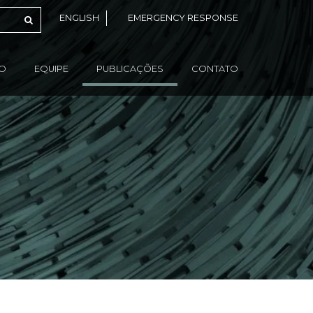
ENGLISH
EMERGENCY RESPONSE
ÃO
EQUIPE
PUBLICAÇÕES
CONTATO