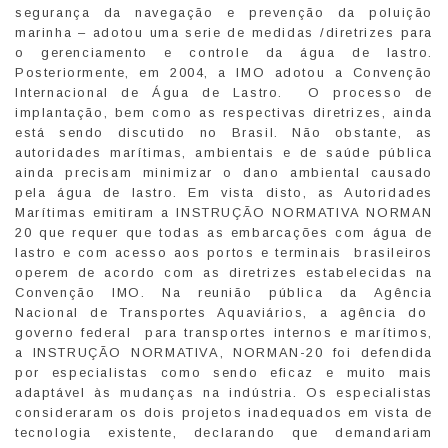
segurança da navegação e prevenção da poluição
marinha – adotou uma serie de medidas /diretrizes para
o gerenciamento e controle da água de lastro.
Posteriormente, em 2004, a IMO adotou a Convenção
Internacional de Água de Lastro. O processo de
implantação, bem como as respectivas diretrizes, ainda
está sendo discutido no Brasil. Não obstante, as
autoridades marítimas, ambientais e de saúde pública
ainda precisam minimizar o dano ambiental causado
pela água de lastro. Em vista disto, as Autoridades
Marítimas emitiram a INSTRUÇÃO NORMATIVA NORMAN
20 que requer que todas as embarcações com água de
lastro e com acesso aos portos e terminais brasileiros
operem de acordo com as diretrizes estabelecidas na
Convenção IMO. Na reunião pública da Agência
Nacional de Transportes Aquaviários, a agência do
governo federal para transportes internos e marítimos,
a INSTRUÇÃO NORMATIVA, NORMAN-20 foi defendida
por especialistas como sendo eficaz e muito mais
adaptável às mudanças na indústria. Os especialistas
consideraram os dois projetos inadequados em vista de
tecnologia existente, declarando que demandariam