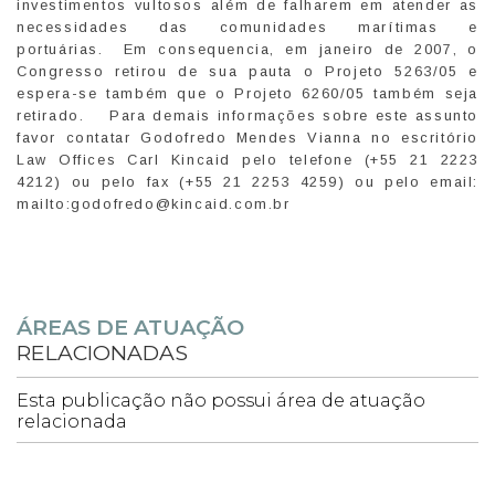
investimentos vultosos além de falharem em atender as
necessidades das comunidades marítimas e
portuárias. Em consequencia, em janeiro de 2007, o
Congresso retirou de sua pauta o Projeto 5263/05 e
espera-se também que o Projeto 6260/05 também seja
retirado. Para demais informações sobre este assunto
favor contatar Godofredo Mendes Vianna no escritório
Law Offices Carl Kincaid pelo telefone (+55 21 2223
4212) ou pelo fax (+55 21 2253 4259) ou pelo email:
mailto:godofredo@kincaid.com.br
ÁREAS DE ATUAÇÃO
RELACIONADAS
Esta publicação não possui área de atuação
relacionada