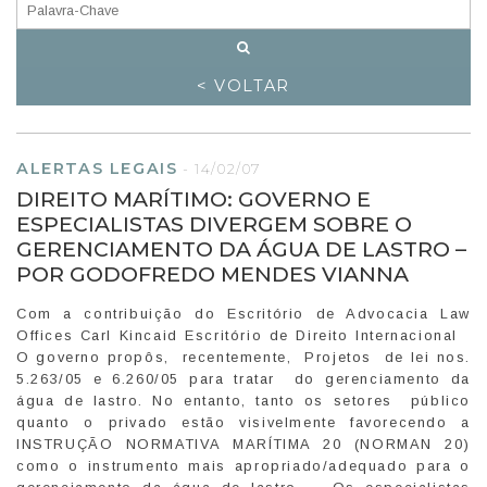
< VOLTAR
ALERTAS LEGAIS
-
14/02/07
DIREITO MARÍTIMO: GOVERNO E
ESPECIALISTAS DIVERGEM SOBRE O
GERENCIAMENTO DA ÁGUA DE LASTRO –
POR GODOFREDO MENDES VIANNA
Com a contribuição do Escritório de Advocacia Law
Offices Carl Kincaid Escritório de Direito Internacional
O governo propôs, recentemente, Projetos de lei nos.
5.263/05 e 6.260/05 para tratar do gerenciamento da
água de lastro. No entanto, tanto os setores público
quanto o privado estão visivelmente favorecendo a
INSTRUÇÃO NORMATIVA MARÍTIMA 20 (NORMAN 20)
como o instrumento mais apropriado/adequado para o