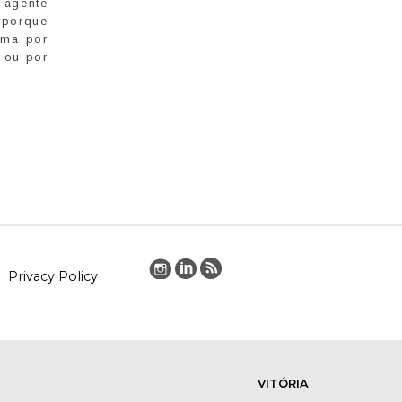
 agente
 porque
ema por
) ou por
Privacy Policy
VITÓRIA