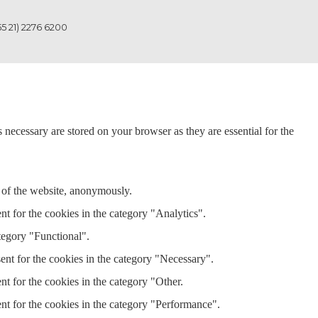
55 21) 2276 6200
 necessary are stored on your browser as they are essential for the
s of the website, anonymously.
t for the cookies in the category "Analytics".
tegory "Functional".
ent for the cookies in the category "Necessary".
t for the cookies in the category "Other.
nt for the cookies in the category "Performance".