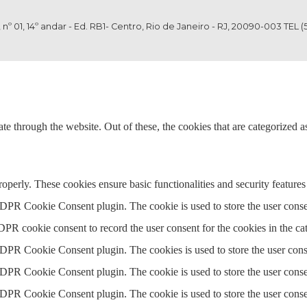
 nº 01, 14º andar - Ed. RB1- Centro, Rio de Janeiro - RJ, 20090-003 TEL (
 through the website. Out of these, the cookies that are categorized as
roperly. These cookies ensure basic functionalities and security feature
GDPR Cookie Consent plugin. The cookie is used to store the user consen
DPR cookie consent to record the user consent for the cookies in the ca
GDPR Cookie Consent plugin. The cookies is used to store the user cons
GDPR Cookie Consent plugin. The cookie is used to store the user consen
GDPR Cookie Consent plugin. The cookie is used to store the user conse