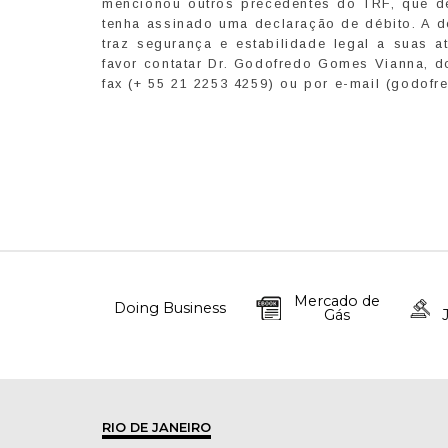
mencionou outros precedentes do TRF, que d
tenha assinado uma declaração de débito. A d
traz segurança e estabilidade legal a suas 
favor contatar Dr. Godofredo Gomes Vianna, do
fax (+ 55 21 2253 4259) ou por e-mail (godofr
Mercado de
Doing Business
Gás
RIO DE JANEIRO