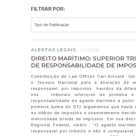
FILTRAR POR:
ALERTAS LEGAIS
-
27/08/08
DIREITO MARÍTIMO: SUPERIOR TR
DE RESPONSABILIDADE DE IMPO
Contribuição do Law Offices Carl Kincaid Um 
o Tesouro Nacional para a anulação de u
responsável, por impostos havidos da dif
nos tribunais inferiores de primeira 
responsabilidade de agente marítimo a partir
primeira turma do STJ argumentou que havia 
ao débito de impostos e unanimemente decidi
mencionada dívida de impostos. Em sua decis
Regional Federal, verbis : “O agente marít
responsável por tributos e não é comparável