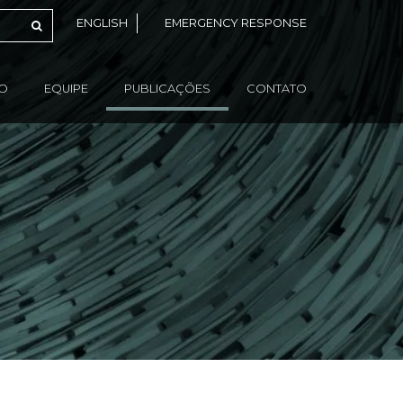
ENGLISH
EMERGENCY RESPONSE
ÃO
EQUIPE
PUBLICAÇÕES
CONTATO