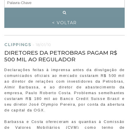
< VOLTAR
CLIPPINGS
-
18/01/10
DIRETORES DA PETROBRAS PAGAM R$
500 MIL AO REGULADOR
Declarações feitas à imprensa antes da divulgação de
comunicados oficiais ao mercado custaram R$ 500 mil
ao diretor de relações com investidores da Petrobras,
Almir Barbassa, e ao diretor de abastecimento da
empresa, Paulo Roberto Costa. Problemas semelhantes
custaram R$ 180 mil ao Banco Credit Suisse Brasil e
seu diretor José Olympio Pereira, por conta da abertura
de capital da OGX.
Barbassa e Costa ofereceram as quantias à Comissão
de Valores Mobiliários (CVM) como termo de