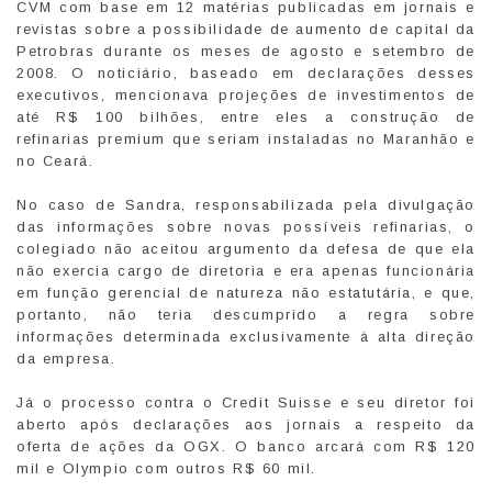
CVM com base em 12 matérias publicadas em jornais e
revistas sobre a possibilidade de aumento de capital da
Petrobras durante os meses de agosto e setembro de
2008. O noticiário, baseado em declarações desses
executivos, mencionava projeções de investimentos de
até R$ 100 bilhões, entre eles a construção de
refinarias premium que seriam instaladas no Maranhão e
no Ceará.
No caso de Sandra, responsabilizada pela divulgação
das informações sobre novas possíveis refinarias, o
colegiado não aceitou argumento da defesa de que ela
não exercia cargo de diretoria e era apenas funcionária
em função gerencial de natureza não estatutária, e que,
portanto, não teria descumprido a regra sobre
informações determinada exclusivamente à alta direção
da empresa.
Já o processo contra o Credit Suisse e seu diretor foi
aberto após declarações aos jornais a respeito da
oferta de ações da OGX. O banco arcará com R$ 120
mil e Olympio com outros R$ 60 mil.