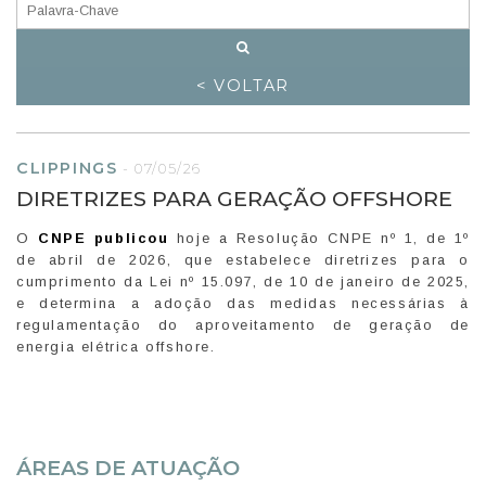
< VOLTAR
CLIPPINGS
-
07/05/26
DIRETRIZES PARA GERAÇÃO OFFSHORE
O
CNPE publicou
hoje a Resolução CNPE nº 1, de 1º
de abril de 2026, que estabelece diretrizes para o
cumprimento da Lei nº 15.097, de 10 de janeiro de 2025,
e determina a adoção das medidas necessárias à
regulamentação do aproveitamento de geração de
energia elétrica offshore.
ÁREAS DE ATUAÇÃO