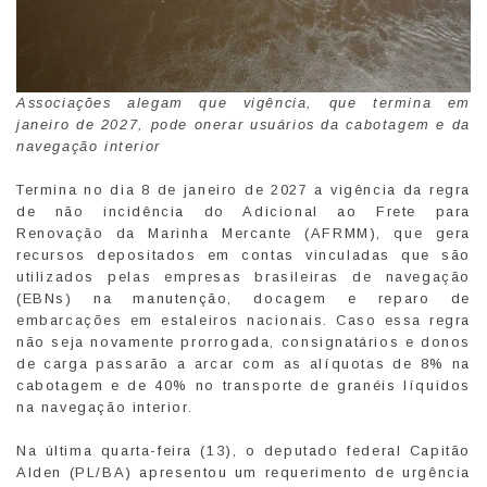
Associações alegam que vigência, que termina em
janeiro de 2027, pode onerar usuários da cabotagem e da
navegação interior
Termina no dia 8 de janeiro de 2027 a vigência da regra
de não incidência do Adicional ao Frete para
Renovação da Marinha Mercante (AFRMM), que gera
recursos depositados em contas vinculadas que são
utilizados pelas empresas brasileiras de navegação
(EBNs) na manutenção, docagem e reparo de
embarcações em estaleiros nacionais. Caso essa regra
não seja novamente prorrogada, consignatários e donos
de carga passarão a arcar com as alíquotas de 8% na
cabotagem e de 40% no transporte de granéis líquidos
na navegação interior.
Na última quarta-feira (13), o deputado federal Capitão
Alden (PL/BA) apresentou um requerimento de urgência