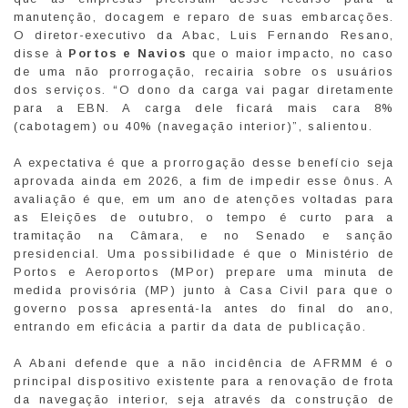
manutenção, docagem e reparo de suas embarcações.
O diretor-executivo da Abac, Luis Fernando Resano,
disse à
Portos e Navios
que o maior impacto, no caso
de uma não prorrogação, recairia sobre os usuários
dos serviços. “O dono da carga vai pagar diretamente
para a EBN. A carga dele ficará mais cara 8%
(cabotagem) ou 40% (navegação interior)”, salientou.
A expectativa é que a prorrogação desse benefício seja
aprovada ainda em 2026, a fim de impedir esse ônus. A
avaliação é que, em um ano de atenções voltadas para
as Eleições de outubro, o tempo é curto para a
tramitação na Câmara, e no Senado e sanção
presidencial. Uma possibilidade é que o Ministério de
Portos e Aeroportos (MPor) prepare uma minuta de
medida provisória (MP) junto à Casa Civil para que o
governo possa apresentá-la antes do final do ano,
entrando em eficácia a partir da data de publicação.
A Abani defende que a não incidência de AFRMM é o
principal dispositivo existente para a renovação de frota
da navegação interior, seja através da construção de