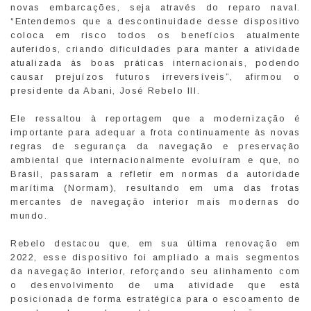
novas embarcações, seja através do reparo naval.
“Entendemos que a descontinuidade desse dispositivo
coloca em risco todos os benefícios atualmente
auferidos, criando dificuldades para manter a atividade
atualizada às boas práticas internacionais, podendo
causar prejuízos futuros irreversíveis”, afirmou o
presidente da Abani, José Rebelo III.
Ele ressaltou à reportagem que a modernização é
importante para adequar a frota continuamente às novas
regras de segurança da navegação e preservação
ambiental que internacionalmente evoluíram e que, no
Brasil, passaram a refletir em normas da autoridade
marítima (Normam), resultando em uma das frotas
mercantes de navegação interior mais modernas do
mundo.
Rebelo destacou que, em sua última renovação em
2022, esse dispositivo foi ampliado a mais segmentos
da navegação interior, reforçando seu alinhamento com
o desenvolvimento de uma atividade que está
posicionada de forma estratégica para o escoamento de