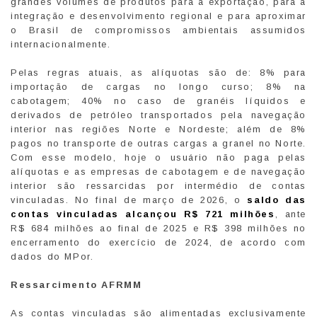
grandes volumes de produtos para a exportação, para a
integração e desenvolvimento regional e para aproximar
o Brasil de compromissos ambientais assumidos
internacionalmente.
Pelas regras atuais, as alíquotas são de: 8% para
importação de cargas no longo curso; 8% na
cabotagem; 40% no caso de granéis líquidos e
derivados de petróleo transportados pela navegação
interior nas regiões Norte e Nordeste; além de 8%
pagos no transporte de outras cargas a granel no Norte.
Com esse modelo, hoje o usuário não paga pelas
alíquotas e as empresas de cabotagem e de navegação
interior são ressarcidas por intermédio de contas
vinculadas. No final de março de 2026, o
saldo das
contas vinculadas alcançou R$ 721 milhões
, ante
R$ 684 milhões ao final de 2025 e R$ 398 milhões no
encerramento do exercício de 2024, de acordo com
dados do MPor.
Ressarcimento AFRMM
As contas vinculadas são alimentadas exclusivamente