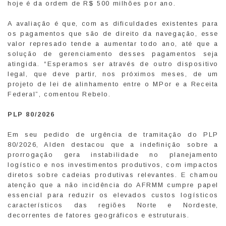
hoje é da ordem de R$ 500 milhões por ano.
A avaliação é que, com as dificuldades existentes para
os pagamentos que são de direito da navegação, esse
valor represado tende a aumentar todo ano, até que a
solução de gerenciamento desses pagamentos seja
atingida. “Esperamos ser através de outro dispositivo
legal, que deve partir, nos próximos meses, de um
projeto de lei de alinhamento entre o MPor e a Receita
Federal”, comentou Rebelo.
PLP 80/2026
Em seu pedido de urgência de tramitação do PLP
80/2026, Alden destacou que a indefinição sobre a
prorrogação gera instabilidade no planejamento
logístico e nos investimentos produtivos, com impactos
diretos sobre cadeias produtivas relevantes. E chamou
atenção que a não incidência do AFRMM cumpre papel
essencial para reduzir os elevados custos logísticos
característicos das regiões Norte e Nordeste,
decorrentes de fatores geográficos e estruturais.