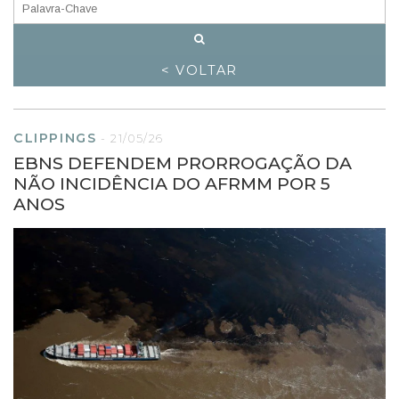
< VOLTAR
CLIPPINGS
-
21/05/26
EBNS DEFENDEM PRORROGAÇÃO DA
NÃO INCIDÊNCIA DO AFRMM POR 5
ANOS