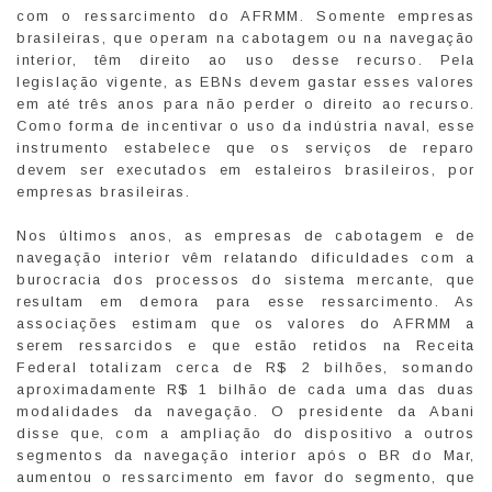
com o ressarcimento do AFRMM. Somente empresas
brasileiras, que operam na cabotagem ou na navegação
interior, têm direito ao uso desse recurso. Pela
legislação vigente, as EBNs devem gastar esses valores
em até três anos para não perder o direito ao recurso.
Como forma de incentivar o uso da indústria naval, esse
instrumento estabelece que os serviços de reparo
devem ser executados em estaleiros brasileiros, por
empresas brasileiras.
Nos últimos anos, as empresas de cabotagem e de
navegação interior vêm relatando dificuldades com a
burocracia dos processos do sistema mercante, que
resultam em demora para esse ressarcimento. As
associações estimam que os valores do AFRMM a
serem ressarcidos e que estão retidos na Receita
Federal totalizam cerca de R$ 2 bilhões, somando
aproximadamente R$ 1 bilhão de cada uma das duas
modalidades da navegação. O presidente da Abani
disse que, com a ampliação do dispositivo a outros
segmentos da navegação interior após o BR do Mar,
aumentou o ressarcimento em favor do segmento, que