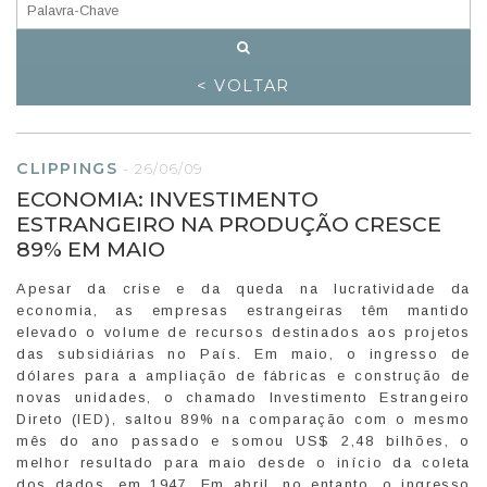
< VOLTAR
CLIPPINGS
-
26/06/09
ECONOMIA: INVESTIMENTO
ESTRANGEIRO NA PRODUÇÃO CRESCE
89% EM MAIO
Apesar da crise e da queda na lucratividade da
economia, as empresas estrangeiras têm mantido
elevado o volume de recursos destinados aos projetos
das subsidiárias no País. Em maio, o ingresso de
dólares para a ampliação de fábricas e construção de
novas unidades, o chamado Investimento Estrangeiro
Direto (IED), saltou 89% na comparação com o mesmo
mês do ano passado e somou US$ 2,48 bilhões, o
melhor resultado para maio desde o início da coleta
dos dados, em 1947. Em abril, no entanto, o ingresso