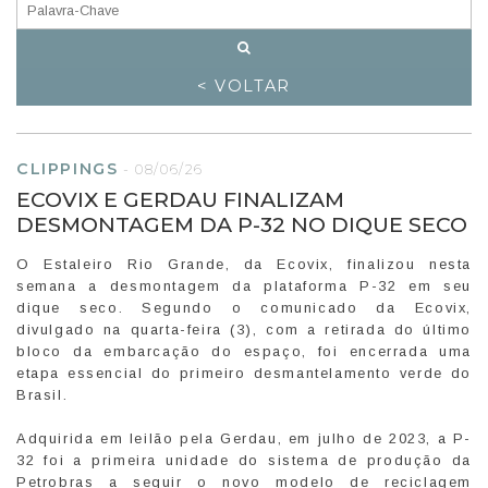
< VOLTAR
CLIPPINGS
-
08/06/26
ECOVIX E GERDAU FINALIZAM
DESMONTAGEM DA P-32 NO DIQUE SECO
O Estaleiro Rio Grande, da Ecovix, finalizou nesta
semana a desmontagem da plataforma P-32 em seu
dique seco. Segundo o comunicado da Ecovix,
divulgado na quarta-feira (3), com a retirada do último
bloco da embarcação do espaço, foi encerrada uma
etapa essencial do primeiro desmantelamento verde do
Brasil.
Adquirida em leilão pela Gerdau, em julho de 2023, a P-
32 foi a primeira unidade do sistema de produção da
Petrobras a seguir o novo modelo de reciclagem