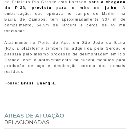
do Estaleiro Rio Grande está liberado
para a chegada
da P-33, prevista para o mês de julho
. A
embarcação, que operava no campo de Marlim, na
Bacia de Campos, tem aproximadamente 337 m de
comprimento, 54,5m de largura e cerca de 45 mil
toneladas.
Atualmente no Porto do Açu, em São João da Barra
(RJ), a plataforma também foi adquirida pela Gerdau e
passará pelo mesmo processo de desmontagem em Rio
Grande, com o aproveitamento da sucata metálica para
produção de aço e destinação correta dos demais
resíduos.
Fonte:
Brasil Energia
.
ÁREAS DE ATUAÇÃO
RELACIONADAS