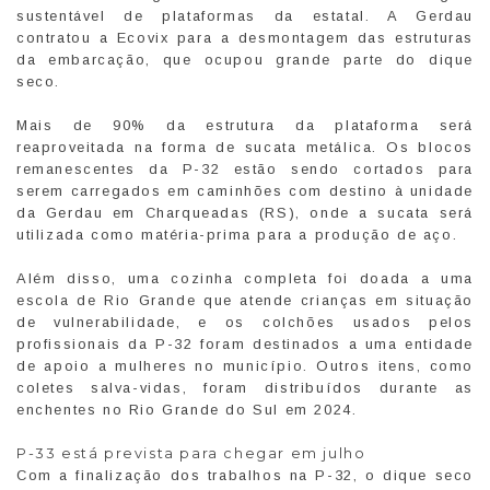
sustentável de plataformas da estatal. A Gerdau
contratou a Ecovix para a desmontagem das estruturas
da embarcação, que ocupou grande parte do dique
seco.
Mais de 90% da estrutura da plataforma será
reaproveitada na forma de sucata metálica. Os blocos
remanescentes da P-32 estão sendo cortados para
serem carregados em caminhões com destino à unidade
da Gerdau em Charqueadas (RS), onde a sucata será
utilizada como matéria-prima para a produção de aço.
Além disso, uma cozinha completa foi doada a uma
escola de Rio Grande que atende crianças em situação
de vulnerabilidade, e os colchões usados pelos
profissionais da P-32 foram destinados a uma entidade
de apoio a mulheres no município. Outros itens, como
coletes salva-vidas, foram distribuídos durante as
enchentes no Rio Grande do Sul em 2024.
P-33 está prevista para chegar em julho
Com a finalização dos trabalhos na P-32, o dique seco