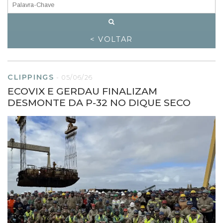
< VOLTAR
CLIPPINGS
-
05/06/26
ECOVIX E GERDAU FINALIZAM
DESMONTE DA P-32 NO DIQUE SECO