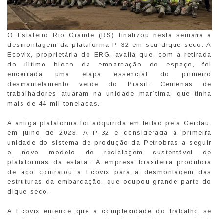
O Estaleiro Rio Grande (RS) finalizou nesta semana a
desmontagem da plataforma P-32 em seu dique seco. A
Ecovix, proprietária do ERG, avalia que, com a retirada
do último bloco da embarcação do espaço, foi
encerrada uma etapa essencial do primeiro
desmantelamento verde do Brasil. Centenas de
trabalhadores atuaram na unidade marítima, que tinha
mais de 44 mil toneladas.
A antiga plataforma foi adquirida em leilão pela Gerdau,
em julho de 2023. A P-32 é considerada a primeira
unidade do sistema de produção da Petrobras a seguir
o novo modelo de reciclagem sustentável de
plataformas da estatal. A empresa brasileira produtora
de aço contratou a Ecovix para a desmontagem das
estruturas da embarcação, que ocupou grande parte do
dique seco.
A Ecovix entende que a complexidade do trabalho se