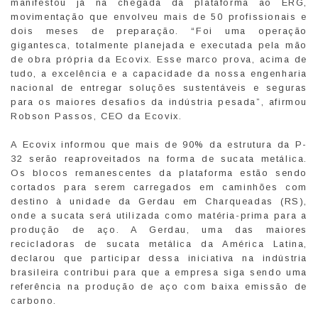
manifestou já na chegada da plataforma ao ERG,
movimentação que envolveu mais de 50 profissionais e
dois meses de preparação. “Foi uma operação
gigantesca, totalmente planejada e executada pela mão
de obra própria da Ecovix. Esse marco prova, acima de
tudo, a excelência e a capacidade da nossa engenharia
nacional de entregar soluções sustentáveis e seguras
para os maiores desafios da indústria pesada”, afirmou
Robson Passos, CEO da Ecovix.
A Ecovix informou que mais de 90% da estrutura da P-
32 serão reaproveitados na forma de sucata metálica.
Os blocos remanescentes da plataforma estão sendo
cortados para serem carregados em caminhões com
destino à unidade da Gerdau em Charqueadas (RS),
onde a sucata será utilizada como matéria-prima para a
produção de aço. A Gerdau, uma das maiores
recicladoras de sucata metálica da América Latina,
declarou que participar dessa iniciativa na indústria
brasileira contribui para que a empresa siga sendo uma
referência na produção de aço com baixa emissão de
carbono.