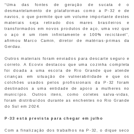
“Uma das fontes de geração de sucata é o
desmantelamento de plataformas como a P-32 e de
navios, o que permite que um volume importante destes
materiais seja retirado dos mares brasileiros e
transformados em novos produtos de aço, uma vez que
o aço é um item infinitamente e 100% reciclável”,
afirmou Marco Camin, diretor de matérias-primas da
Gerdau.
Outros materiais foram enviados para descarte seguro e
correto. A Ecovix destacou que uma cozinha completa
foi doada a uma escola de Rio Grande que atende
crianças em situação de vulnerabilidade e que os
colchões usados pelos profissionais da P-32 foram
destinados a uma entidade de apoio a mulheres no
município. Outros itens, como coletes salva-vidas,
foram distribuídos durante as enchentes no Rio Grande
do Sul em 2024.
P-33 está prevista para chegar em julho
Com a finalização dos trabalhos na P-32, o dique seco