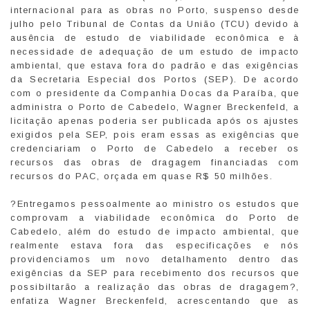
internacional para as obras no Porto, suspenso desde
julho pelo Tribunal de Contas da União (TCU) devido à
ausência de estudo de viabilidade econômica e à
necessidade de adequação de um estudo de impacto
ambiental, que estava fora do padrão e das exigências
da Secretaria Especial dos Portos (SEP). De acordo
com o presidente da Companhia Docas da Paraíba, que
administra o Porto de Cabedelo, Wagner Breckenfeld, a
licitação apenas poderia ser publicada após os ajustes
exigidos pela SEP, pois eram essas as exigências que
credenciariam o Porto de Cabedelo a receber os
recursos das obras de dragagem financiadas com
recursos do PAC, orçada em quase R$ 50 milhões.
?Entregamos pessoalmente ao ministro os estudos que
comprovam a viabilidade econômica do Porto de
Cabedelo, além do estudo de impacto ambiental, que
realmente estava fora das especificações e nós
providenciamos um novo detalhamento dentro das
exigências da SEP para recebimento dos recursos que
possibiltarão a realização das obras de dragagem?,
enfatiza Wagner Breckenfeld, acrescentando que as