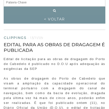
< VOLTAR
CLIPPINGS
-
13/11/09
EDITAL PARA AS OBRAS DE DRAGAGEM É
PUBLICADA
Edital de licitação para as obras de dragagem do Porto
de Cabedelo é publicado no D.O.U após adequação às
exigências da SEP
As obras de dragagem do Porto de Cabedelo que
visam a ampliação da capacidade operacional do
terminal portuário com a dragagem do canal de
navegação, bem como da bacia de evolução, dragada
pela última vez há mais de cinco anos, poderão enfim
ser realizadas. É que foi publicado ontem (11), no
Diário Oficial da União (D.O.U), o edital de licitação