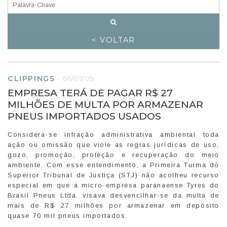
< VOLTAR
CLIPPINGS
-
06/07/09
EMPRESA TERÁ DE PAGAR R$ 27
MILHÕES DE MULTA POR ARMAZENAR
PNEUS IMPORTADOS USADOS
Considera-se infração administrativa ambiental toda
ação ou omissão que viole as regras jurídicas de uso,
gozo, promoção, proteção e recuperação do meio
ambiente. Com esse entendimento, a Primeira Turma do
Superior Tribunal de Justiça (STJ) não acolheu recurso
especial em que a micro-empresa paranaense Tyres do
Brasil Pneus Ltda. visava desvencilhar-se da multa de
mais de R$ 27 milhões por armazenar em depósito
quase 70 mil pneus importados.