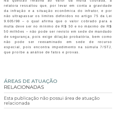
Na questão relativa ao valor da multa cobrada, a
relatora ressaltou que, por levar em conta a gravidade
da infração e a situação econômica do infrator, e por
não ultrapassar os limites definidos no artigo 75 da Lei
9.605/98 – o qual afirma que o valor cobrado para a
multa deve ser no mínimo de R$ 50 e no máximo de R$
50 milhões – não pode ser revisto em sede de mandado
de segurança, pois exige dilação probatória, bem como
não pode ser reexaminado em sede de recurso
especial, pois encontra impedimento na súmula 7/STJ,
que proíbe a análise de fatos e provas.
ÁREAS DE ATUAÇÃO
RELACIONADAS
Esta publicação não possui área de atuação
relacionada