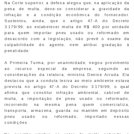
Na Corte superior, a defesa alegou que, na aplicação da
pena de multa, deve-se considerar a gravidade da
infração e a condição econômica do fornecedor.
Sustentou, ainda, que o artigo 47-A do Decreto
3.179/99, ao estabelecer multa de R$ 400 por unidade
para quem importar pneu usado ou reformado em
desacordo com a legislação, não prevê o exame da
culpabilidade do agente, nem atribui gradação à
penalidade.
A Primeira Turma, por unanimidade, negou provimento
ao recurso especial da empresa, seguindo as
considerações da relatora, ministra Denise Arruda. Ela
destacou que a conduta lesiva ao meio ambiente estava
prevista no artigo 47-A do Decreto 3.179/99, o qual
afirma que constitui infração ambiental, cabível de
multa, a importação de pneu usado ou reformado,
incorrendo na mesma pena quem comercializa,
transporta, armazena, guarda ou mantém em depósito
pneu usado ou reformado, importado nessas
condições.