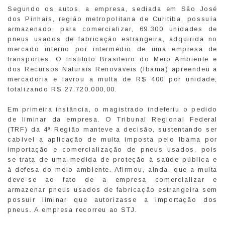
Segundo os autos, a empresa, sediada em São José
dos Pinhais, região metropolitana de Curitiba, possuía
armazenado, para comercializar, 69.300 unidades de
pneus usados de fabricação estrangeira, adquirida no
mercado interno por intermédio de uma empresa de
transportes. O Instituto Brasileiro do Meio Ambiente e
dos Recursos Naturais Renováveis (Ibama) apreendeu a
mercadoria e lavrou a multa de R$ 400 por unidade,
totalizando R$ 27.720.000,00.
Em primeira instância, o magistrado indeferiu o pedido
de liminar da empresa. O Tribunal Regional Federal
(TRF) da 4ª Região manteve a decisão, sustentando ser
cabível a aplicação de multa imposta pelo Ibama por
importação e comercialização de pneus usados, pois
se trata de uma medida de proteção à saúde pública e
à defesa do meio ambiente. Afirmou, ainda, que a multa
deve-se ao fato de a empresa comercializar e
armazenar pneus usados de fabricação estrangeira sem
possuir liminar que autorizasse a importação dos
pneus. A empresa recorreu ao STJ.