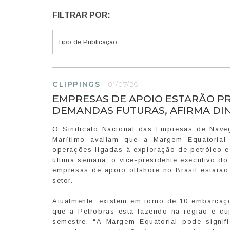
FILTRAR POR:
CLIPPINGS
-
01/07/26
EMPRESAS DE APOIO ESTARÃO P
DEMANDAS FUTURAS, AFIRMA DIN
O Sindicato Nacional das Empresas de Naveg
Marítimo avaliam que a Margem Equatorial t
operações ligadas à exploração de petróleo 
última semana, o vice-presidente executivo d
empresas de apoio offshore no Brasil estarão
setor.
Atualmente, existem em torno de 10 embarcaç
que a Petrobras está fazendo na região e c
semestre. “A Margem Equatorial pode signif