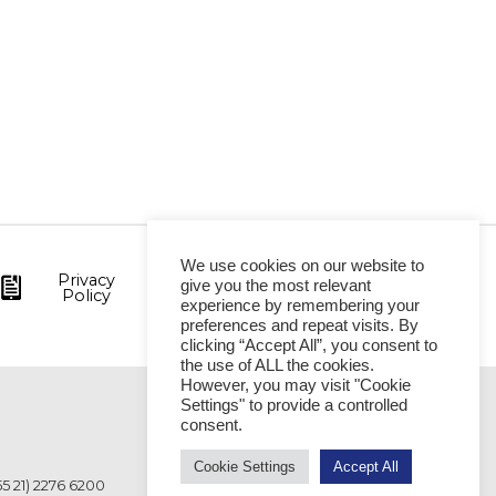
We use cookies on our website to
Privacy
give you the most relevant
Policy
experience by remembering your
preferences and repeat visits. By
clicking “Accept All”, you consent to
the use of ALL the cookies.
However, you may visit "Cookie
Settings" to provide a controlled
VITÓRIA
consent.
Cookie Settings
Accept All
55 21) 2276 6200