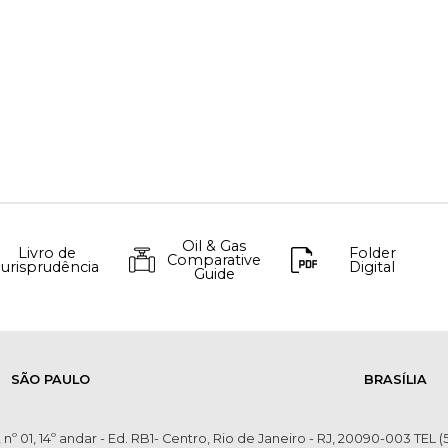
Oil & Gas
Livro de
Folder
Comparative
Jurisprudência
Digital
Guide
SÃO PAULO
BRASÍLIA
 nº 01, 14º andar - Ed. RB1- Centro, Rio de Janeiro - RJ, 20090-003 TEL (