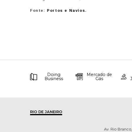
Fonte:
Portos e Navios
.
Doing
Mercado de
Business
Gás
RIO DE JANEIRO
Av. Rio Branco,