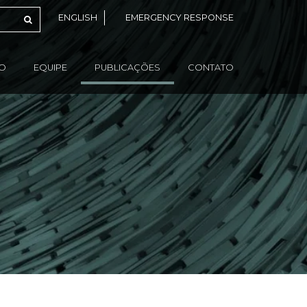
ENGLISH
EMERGENCY RESPONSE
ÃO
EQUIPE
PUBLICAÇÕES
CONTATO