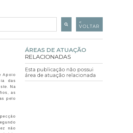
<
VOLTAR
ÁREAS DE ATUAÇÃO
RELACIONADAS
Esta publicação não possui
e Apoio
área de atuação relacionada
cia das
ste. Na
ios, as
as pelo
specção
segundo
vez não