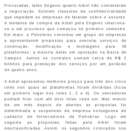
Procuradas, tanto Engevix quanto Aibel não comentaram
a negociação. Existem cláusulas de confidencialidade
que impedem as empresas de falarem sobre o assunto.
A tentativa de compra da Aibel pela Engevix relaciona-
se a um processo que começou nó primeiro semestre.
Em maio, a Petrobras convidou um grupo de empresas
a apresentarem propostas para executar serviços de
construção, modificação e montagens para 39
plataformas, a maioria delas em operação na Bacia de
Campos. Juntos os contratos somam cerca de R$ 2
bilhões para prestação dos serviços por um perãodo
de quatro anos.
A Aibel apresentou melhores preços para três dos cinco
lotes nos quais as plataformas foram divididas (ficou
em primeiro lugar nos lotes 1, 2 e 4). Os vencedores
podiam ficar com até dois lotes cada um. Mas menos
de um mês depois de abertas as propostas foi
determinada a suspensão da empresa norueguesa do
cadastro de fornecedores da Petrobras. Logo em
seguida as propostas feitas pela Aibel foram
desclassificadas. Assim, os segundos colocados nos