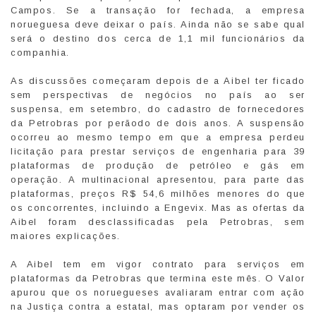
Campos. Se a transação for fechada, a empresa
norueguesa deve deixar o país. Ainda não se sabe qual
será o destino dos cerca de 1,1 mil funcionários da
companhia.
As discussões começaram depois de a Aibel ter ficado
sem perspectivas de negócios no país ao ser
suspensa, em setembro, do cadastro de fornecedores
da Petrobras por perãodo de dois anos. A suspensão
ocorreu ao mesmo tempo em que a empresa perdeu
licitação para prestar serviços de engenharia para 39
plataformas de produção de petróleo e gás em
operação. A multinacional apresentou, para parte das
plataformas, preços R$ 54,6 milhões menores do que
os concorrentes, incluindo a Engevix. Mas as ofertas da
Aibel foram desclassificadas pela Petrobras, sem
maiores explicações.
A Aibel tem em vigor contrato para serviços em
plataformas da Petrobras que termina este mês. O Valor
apurou que os noruegueses avaliaram entrar com ação
na Justiça contra a estatal, mas optaram por vender os