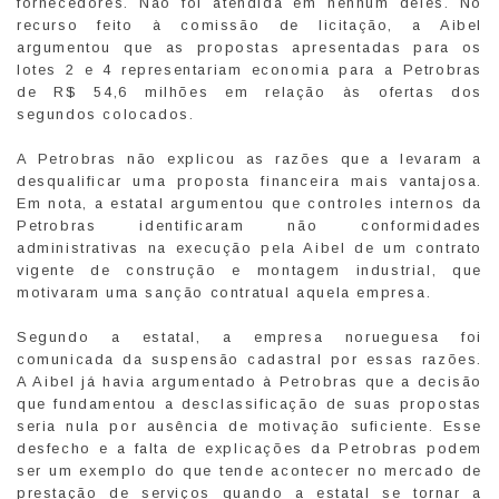
fornecedores. Não foi atendida em nenhum deles. No
recurso feito à comissão de licitação, a Aibel
argumentou que as propostas apresentadas para os
lotes 2 e 4 representariam economia para a Petrobras
de R$ 54,6 milhões em relação às ofertas dos
segundos colocados.
A Petrobras não explicou as razões que a levaram a
desqualificar uma proposta financeira mais vantajosa.
Em nota, a estatal argumentou que controles internos da
Petrobras identificaram não conformidades
administrativas na execução pela Aibel de um contrato
vigente de construção e montagem industrial, que
motivaram uma sanção contratual aquela empresa.
Segundo a estatal, a empresa norueguesa foi
comunicada da suspensão cadastral por essas razões.
A Aibel já havia argumentado à Petrobras que a decisão
que fundamentou a desclassificação de suas propostas
seria nula por ausência de motivação suficiente. Esse
desfecho e a falta de explicações da Petrobras podem
ser um exemplo do que tende acontecer no mercado de
prestação de serviços quando a estatal se tornar a