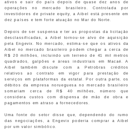
ativos e sair do país depois de quase dez anos de
operações no mercado brasileiro. Controlada por
investidores de private equity, a Aibel está presente em
dez países e tem forte atuação no Mar do Norte.
Depois de ser suspensa e ter as propostas da licitação
desclassificadas, a Aibel tornou-se alvo de aquisição
pela Engevix. No mercado, estima-se que os ativos da
Aibel no mercado brasileiro podem chegar a cerca de
R$ 20 milhões, incluindo um terreno de 41 mil metros
quadrados, galpões e áreas industriais em Macaé. A
Aibel também discute com a Petrobras créditos
relativos ao contrato em vigor para prestação de
serviços em plataformas da estatal. Por outra parte, os
débitos da empresa norueguesa no mercado brasileiro
somariam cerca de R$ 40 milhões, número que
considera custos com dispensa de mão de obra e
pagamentos em atraso a fornecedores.
Uma fonte do setor disse que, dependendo do rumo
das negociações, a Engevix poderia comprar a Aibel
por um valor simbólico.