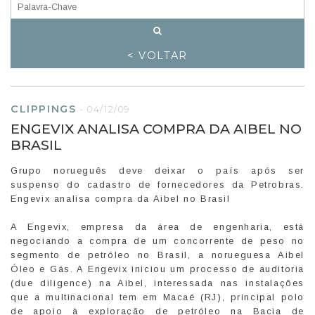
< VOLTAR
CLIPPINGS
-
04/12/09
ENGEVIX ANALISA COMPRA DA AIBEL NO
BRASIL
Grupo norueguês deve deixar o país após ser
suspenso do cadastro de fornecedores da Petrobras.
Engevix analisa compra da Aibel no Brasil
A Engevix, empresa da área de engenharia, está
negociando a compra de um concorrente de peso no
segmento de petróleo no Brasil, a norueguesa Aibel
Óleo e Gás. A Engevix iniciou um processo de auditoria
(due diligence) na Aibel, interessada nas instalações
que a multinacional tem em Macaé (RJ), principal polo
de apoio à exploração de petróleo na Bacia de