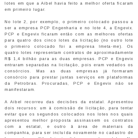
lotes em que a Aibel havia feito a melhor oferta ficaram
em primeiro lugar.
No lote 2, por exemplo, o primeiro colocado passou a
ser a empresa PCP Engenharia e no lote 4, a Engevix.
PCP e Engevix ficaram então com as melhores ofertas
para quatro dos cinco lotes da licitação (no outro lote
o primeiro colocado foi a empresa Imeta-me). Os
quatro lotes representam contratos de aproximadamente
R$ 1,4 bilhão para as duas empresas. PCP e Engevix
entraram separadas na licitação, pois eram vedados os
consórcios. Mas as duas empresas já formaram
consórcio para prestar juntas serviços em plataformas
da Petrobras. Procuradas, PCP e Engevix não se
manifestaram.
A Aibel recorreu das decisões da estatal. Apresentou
dois recursos: um à comissão de licitação, para tentar
evitar que os segundos colocados nos lotes nos quais
apresentou melhor proposta assinassem os contratos
com a estatal, e outro â área de materiais da
companhia, para ser incluída novamente no cadastro de