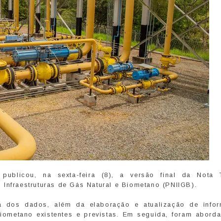
ublicou, na sexta-feira (8), a versão final da Nota 
 Infraestruturas de Gás Natural e Biometano (PNIIGB).
a dos dados, além da elaboração e atualização de info
e biometano existentes e previstas. Em seguida, foram abord