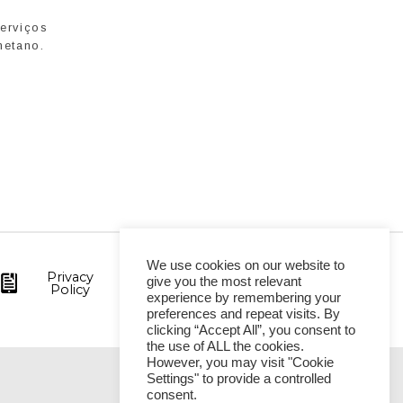
erviços
metano.
We use cookies on our website to
Privacy
give you the most relevant
Policy
experience by remembering your
preferences and repeat visits. By
clicking “Accept All”, you consent to
the use of ALL the cookies.
However, you may visit "Cookie
Settings" to provide a controlled
VITÓRIA
consent.