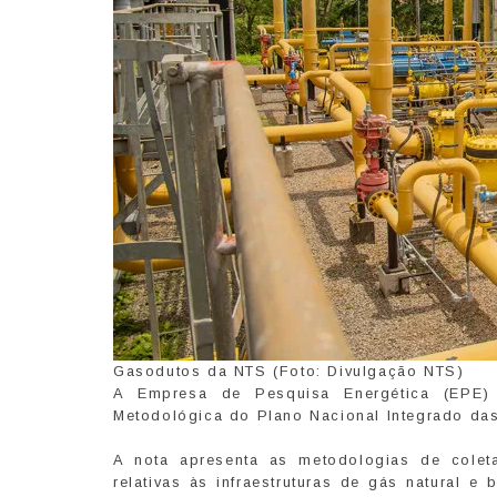
Gasodutos da NTS (Foto: Divulgação NTS)
A Empresa de Pesquisa Energética (EPE) p
Metodológica do Plano Nacional Integrado das
A nota apresenta as metodologias de colet
relativas às infraestruturas de gás natural 