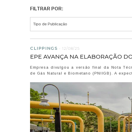
FILTRAR POR:
CLIPPINGS
-
12/08/25
EPE AVANÇA NA ELABORAÇÃO DO
Empresa divulgou a versão final da Nota Técn
de Gás Natural e Biometano (PNIIGB). A expect