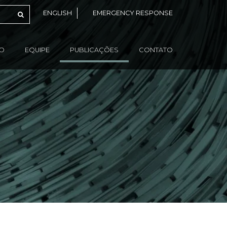
ENGLISH
EMERGENCY RESPONSE
ÃO
EQUIPE
PUBLICAÇÕES
CONTATO