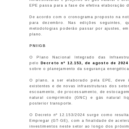
EPE passa para a fase de efetiva elaboração 
De acordo com o cronograma proposto na nota 
para dezembro. Nas edições seguintes, 
metodologias poderão passar por ajustes, em
plano.
PNIIGB
O Plano Nacional Integrado das Infraestr
pelo
Decreto nº 12.153, de agosto de 2024
sobre o planejamento da segurança energética
O plano, a ser elaborado pela EPE, deve in
existentes e de novas infraestruturas dos set
escoamento, de processamento, de estocagem e
natural comprimido (GNC) e gás natural li
posterior transporte.
O Decreto nº 12.153/2024 surge como resul
Empregar (GT-GE), com a finalidade de acele
investimentos neste setor ao longo dos próxi