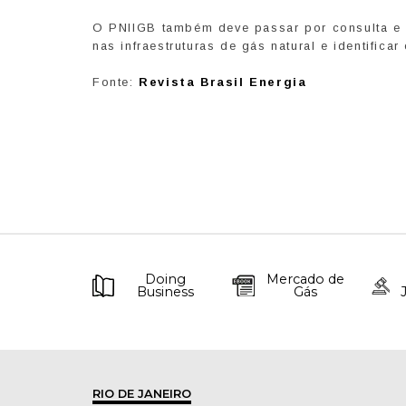
O PNIIGB também deve passar por consulta e a
nas infraestruturas de gás natural e identific
Fonte:
Revista Brasil Energia
Doing
Mercado de
Business
Gás
RIO DE JANEIRO