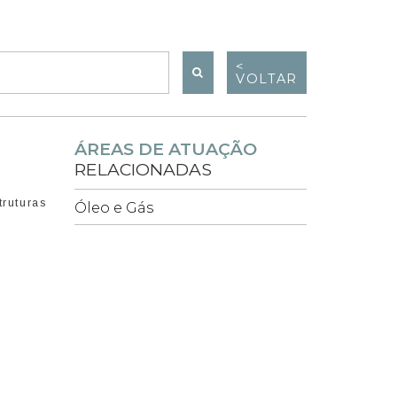
<
VOLTAR
ÁREAS DE ATUAÇÃO
RELACIONADAS
ruturas
Óleo e Gás