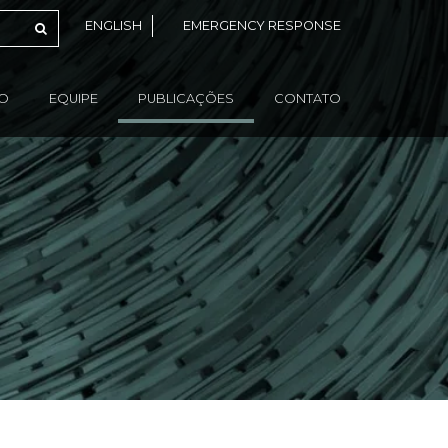
ENGLISH
EMERGENCY RESPONSE
ÃO
EQUIPE
PUBLICAÇÕES
CONTATO