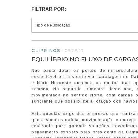
FILTRAR POR:
CLIPPINGS
-
06/08/10
EQUILÍBRIO NO FLUXO DE CARGA
Não basta dotar os portos de infraestrutur
sustentável o transporte via cabotagem no Pa
e Norte-Nordeste aumenta os custos das op
semana. No segundo trimestre deste ano, 
movimentada no sentido Norte, com cargas o
suficiente que possibilite a lotação dos navio
Esta questão exige das empresas que realiza
que a simples coleta, movimentação e entrega
analisada para garantir soluções inovadora
pensamento exposto pelo presidente da Câma