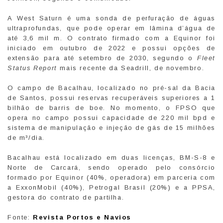
A West Saturn é uma sonda de perfuração de águas
ultraprofundas, que pode operar em lâmina d’água de
até 3,6 mil m. O contrato firmado com a Equinor foi
iniciado em outubro de 2022 e possui opções de
extensão para até setembro de 2030, segundo o
Fleet
Status Report
mais recente da Seadrill, de novembro.
O campo de Bacalhau, localizado no pré-sal da Bacia
de Santos, possui reservas recuperáveis superiores a 1
bilhão de barris de boe. No momento, o FPSO que
opera no campo possui capacidade de 220 mil bpd e
sistema de manipulação e injeção de gás de 15 milhões
de m³/dia.
Bacalhau está localizado em duas licenças, BM-S-8 e
Norte de Carcará, sendo operado pelo consórcio
formado por Equinor (40%, operadora) em parceria com
a ExxonMobil (40%), Petrogal Brasil (20%) e a PPSA,
gestora do contrato de partilha.
Fonte:
Revista Portos e Navios