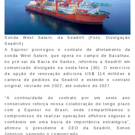
Sonda West Saturn, da Seadrill (Foto: Divulgação
Seadrill)
A Equinor prorrogou o contrato de afretamento da
sonda West Saturn, que opera no campo de Bacalhau,
no pré-sal da Bacia de Santos, informou a Seadrill em
comunicado divulgado na sexta-feira (30). O exercício
da opção de renovação adiciona US$ 114 milhões à
carteira de pedidos da Seadrill e estende o contrato
original, iniciado em 2022, até outubro de 2027.
“A continuidade do contrato por um sexto ano
consecutivo reforça nossa colaboração de longo prazo
com a Equinor no Brasil, onde compartilhamos o
compromisso de realizar operações offshore seguras e
confiáveis ​​em uma bacia de importância estratégica”,
afirmou o presidente e CEO da Seadrill, Simon
Johnson, segundo o comunicado.