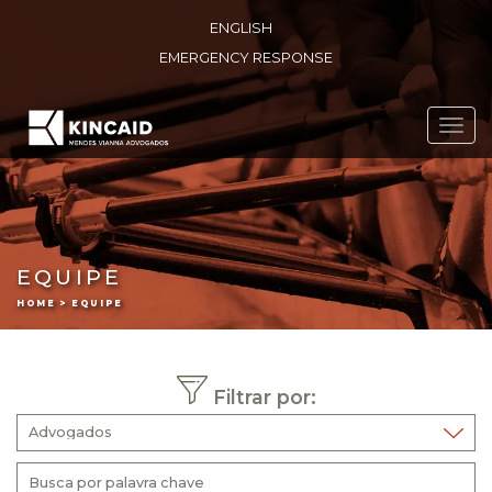
ENGLISH
EMERGENCY RESPONSE
Toggl
navig
EQUIPE
HOME > EQUIPE
Filtrar por: