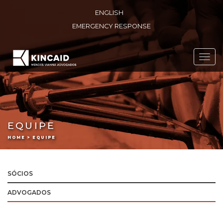
ENGLISH
EMERGENCY RESPONSE
Toggl
navig
EQUIPE
HOME > EQUIPE
SÓCIOS
ADVOGADOS