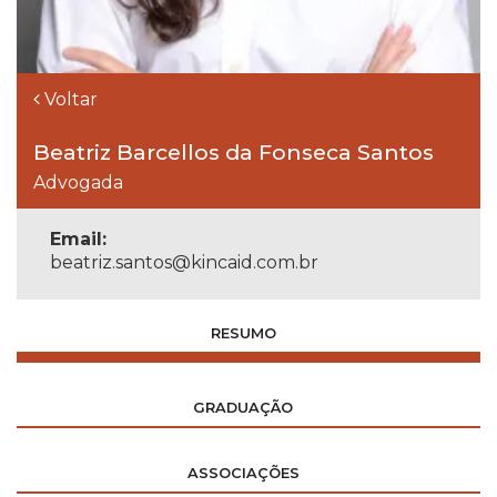
Voltar
Beatriz Barcellos da Fonseca Santos
Advogada
Email:
beatriz.santos@kincaid.com.br
RESUMO
GRADUAÇÃO
ASSOCIAÇÕES