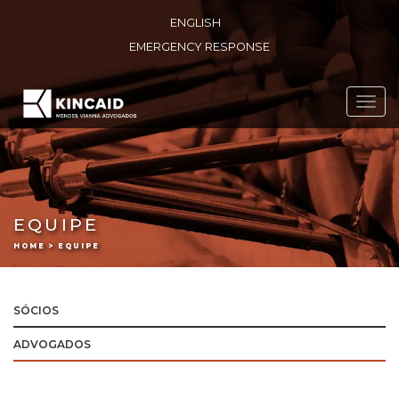
ENGLISH
EMERGENCY RESPONSE
Toggl
navig
EQUIPE
HOME > EQUIPE
SÓCIOS
ADVOGADOS