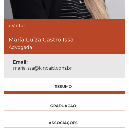
Voltar
Maria Luiza Castro Issa
Advogada
Email:
maria.issa@kincaid.com.br
RESUMO
GRADUAÇÃO
ASSOCIAÇÕES