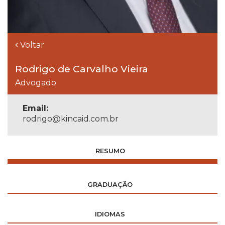
Voltar
Rodrigo de Carvalho Vieira
Advogado
Email:
rodrigo@kincaid.com.br
RESUMO
GRADUAÇÃO
IDIOMAS