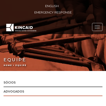
ENGLISH
EMERGENCY RESPONSE
Toggl
navig
EQUIPE
HOME > EQUIPE
SÓCIOS
ADVOGADOS