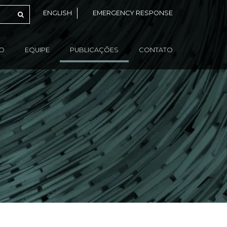
ENGLISH
EMERGENCY RESPONSE
ÃO
EQUIPE
PUBLICAÇÕES
CONTATO