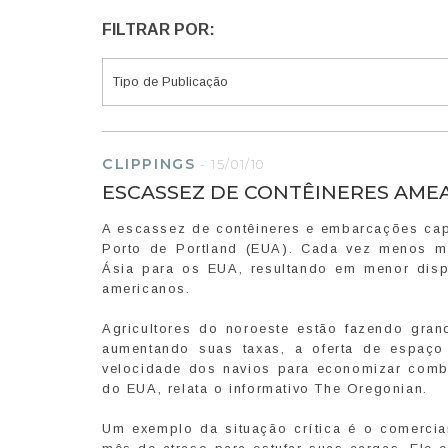
FILTRAR POR:
CLIPPINGS
-
15/01/10
ESCASSEZ DE CONTÊINERES AME
A escassez de contêineres e embarcações cap
Porto de Portland (EUA). Cada vez menos me
Ásia para os EUA, resultando em menor disp
americanos.
Agricultores do noroeste estão fazendo gran
aumentando suas taxas, a oferta de espaço
velocidade dos navios para economizar comb
do EUA, relata o informativo The Oregonian.
Um exemplo da situação crítica é o comercia