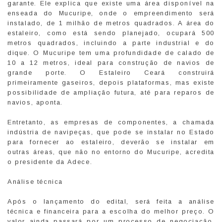
garante. Ele explica que existe uma área disponível na
enseada do Mucuripe, onde o empreendimento será
instalado, de 1 milhão de metros quadrados. A área do
estaleiro, como está sendo planejado, ocupará 500
metros quadrados, incluindo a parte industrial e do
dique. O Mucuripe tem uma profundidade de calado de
10 a 12 metros, ideal para construção de navios de
grande porte. O Estaleiro Ceará construirá
primeiramente gaseiros, depois plataformas, mas existe
possibilidade de ampliação futura, até para reparos de
navios, aponta.
Entretanto, as empresas de componentes, a chamada
indústria de navipeças, que pode se instalar no Estado
para fornecer ao estaleiro, deverão se instalar em
outras áreas, que não no entorno do Mucuripe, acredita
o presidente da Adece.
Análise técnica
Após o lançamento do edital, será feita a análise
técnica e financeira para a escolha do melhor preço. O
valor ainda passará por um processo de negociação,