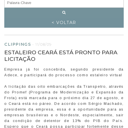
< VOLTAR
CLIPPINGS
-
11/08/09
ESTALEIRO CEARÁ ESTÁ PRONTO PARA
LICITAÇÃO
Empresa já foi concebida, segundo presidente da
Adece, e participará do processo como estaleiro virtual
A licitação das oito embarcações da Transpetro, através
do Promef (Programa de Modernização e Expansão da
Frota) está marcada para o próximo dia 27 de agosto, e
o Ceará está no páreo. De acordo com Sérgio Machado,
presidente da empresa, essa é a oportunidade para as
empresas brasileiras e o Nordeste, especialmente, sair
da condição de detentor de 13% do PIB do País.
Espero que o Ceará possa participar fortemente desse