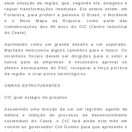
atual situação da região, que, segundo ele, estagnou e
requer transformações imediatas. Ele esteve ontem, em
Fortaleza, para proferir a palestra O Brasil, o Nordeste
e o Novo Mapa da Riqueza, como parte das
comemorações dos 90 anos do CIC (Centro Industrial
do Ceará).
Apontando como um grande desafio a ser superado,
Machado mencionou alguns caminhos para o futuro: Os
incentivos fiscais devem ser dirigidos para o setor e
nunca para as empresas; é necessário aprovar os
efeitos estruturantes do PAC; recuperar a força política
da região; e criar polos tecnológicos.
OBRAS ESTRUTURANTES
CIC quer estágio de projetos
Assumindo uma missão de ser um legítimo agente de
defesa e indução do processo de desenvolvimento
sustentável do Ceará, o CIC fará ainda este mês um
convite ao governador Cid Gomes para que apresente o