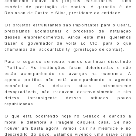
andamento efetivo dos projetos estruturantes – uma
espécie de prestação de contas. A garantia é de
Robinson de Castro e Silva, presidente da entidade.
Os projetos estruturantes são importantes para o Ceará,
precisamos acompanhar o processo de instalação
desses empreendimentos. Ainda este mês queremos
trazer o governador de volta ao CIC, para o que
chamamos de ´accountability´ (prestação de contas).
Para o segundo semestre, vamos continuar discutindo
´Política´. As instituições foram deterioradas e não
estão acompanhando os avanços na economia. A
agenda política não está acompanhando a agenda
econômica. Os debates atuais, extremamente
desagradáveis, não traduzem desenvolvimento e sim
defesa intransigente dessas atitudes pouco
republicanas.
O que está ocorrendo hoje no Senado é danoso a
moral e deteriora a imagem daquela casa. Se não
houver um basta agora, vamos cair na mesmice e no
descrédito do povo. Estamos vivendo uma grave crise