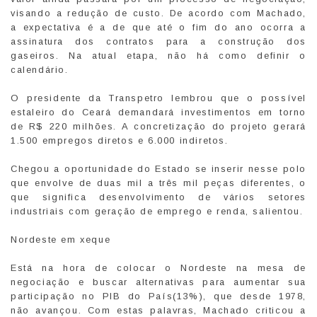
visando a redução de custo. De acordo com Machado,
a expectativa é a de que até o fim do ano ocorra a
assinatura dos contratos para a construção dos
gaseiros. Na atual etapa, não há como definir o
calendário.
O presidente da Transpetro lembrou que o possível
estaleiro do Ceará demandará investimentos em torno
de R$ 220 milhões. A concretização do projeto gerará
1.500 empregos diretos e 6.000 indiretos.
Chegou a oportunidade do Estado se inserir nesse polo
que envolve de duas mil a três mil peças diferentes, o
que significa desenvolvimento de vários setores
industriais com geração de emprego e renda, salientou.
Nordeste em xeque
Está na hora de colocar o Nordeste na mesa de
negociação e buscar alternativas para aumentar sua
participação no PIB do País(13%), que desde 1978,
não avançou. Com estas palavras, Machado criticou a