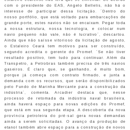
com o presidente do EAS, Angelo Bellelis, não há o
interesse de participar dessa licitação. ´Dentro do
nosso portfólio, que está voltado para embarcações de
grande porte, estes navios não se encaixam. Pegar toda
a nossa estrutura, nossa tecnologia, e colocar num
navio pequeno não vale, não é lucrativo´, descartou.
Ainda que não saísse vitorioso da licitação de agosto,
o Estaleiro Ceará tem motivos para ser construído,
segundo acredita o gerente do Promef. ´Se não tiver
resultado positivo, tem tudo para continuar. Além da
Transpetro, a Petrobras também precisa de três navios
gaseiros. É claro que, se ganhando, é muito bom,
porque já começa com contrato firmado, e junta a
demanda com os recursos, que serão disponibilizados
pelo Fundo de Marinha Mercante para a construção da
indústria´, comenta. Arcadier destaca que, nesse
processo de retomada da indústria naval brasileira,
ainda haverá espaço para novas edições do Promef,
que está em sua segunda etapa. A descoberta da nova
província petroleira do pré-sal gera novas demandas
ainda a serem solicitadas. O avanço da produção de
etanol também abre espaço para a construção de novos