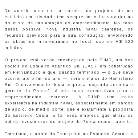
De acordo com ele, a carteira de projetos de um
estaleiro em atividade tem sempre um valor superior ao
do custo de implantação do empreendimento. No caso
dessa possível nova indústria naval cearense, os
recursos previstos para a sua construção, envolvendo
as obras de infra-estrutura no local, são de R$ 220
milhões.
O projeto está sendo encabeçado pela PJMR, um dos
sócios do Estaleiro Atlântico Sul (EAS), em construção
em Pernambuco e que, quando terminado — o que deve
ocorrer até o fim do ano —, será o maior do Hemisfério
Sul. O envolvimento desta empresa, segundo acredita o
gerente do Promef, já cria boas expectativas para o
empreendimento cearense. ´A PJMR tem muita
experiência na indústria naval, especialmente em barcos
de apoio, de médio porte, que é exatamente a proposta
do Estaleiro Ceará. E foi essa empresa que atraiu os
outros investidores do projeto de Pernambuco´, aponta.
Entretanto, o apoio da Transpetro no Estaleiro Ceará e a