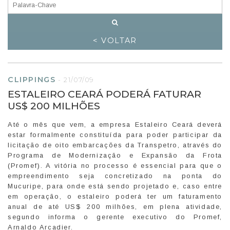
< VOLTAR
CLIPPINGS
-
21/07/09
ESTALEIRO CEARÁ PODERÁ FATURAR
US$ 200 MILHÕES
Até o mês que vem, a empresa Estaleiro Ceará deverá
estar formalmente constituída para poder participar da
licitação de oito embarcações da Transpetro, através do
Programa de Modernização e Expansão da Frota
(Promef). A vitória no processo é essencial para que o
empreendimento seja concretizado na ponta do
Mucuripe, para onde está sendo projetado e, caso entre
em operação, o estaleiro poderá ter um faturamento
anual de até US$ 200 milhões, em plena atividade,
segundo informa o gerente executivo do Promef,
Arnaldo Arcadier.