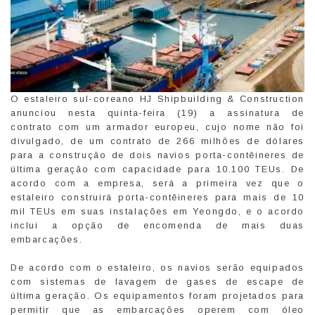
O estaleiro sul-coreano HJ Shipbuilding & Construction
anunciou nesta quinta-feira (19) a assinatura de
contrato com um armador europeu, cujo nome não foi
divulgado, de um contrato de 266 milhões de dólares
para a construção de dois navios porta-contêineres de
última geração com capacidade para 10.100 TEUs. De
acordo com a empresa, será a primeira vez que o
estaleiro construirá porta-contêineres para mais de 10
mil TEUs em suas instalações em Yeongdo, e o acordo
inclui a opção de encomenda de mais duas
embarcações.
De acordo com o estaleiro, os navios serão equipados
com sistemas de lavagem de gases de escape de
última geração. Os equipamentos foram projetados para
permitir que as embarcações operem com óleo