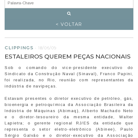
< VOLTAR
CLIPPINGS
-
18/06/09
ESTALEIROS QUEREM PEÇAS NACIONAIS
Sob o comando do vice-presidente executivo do
Sindicato da Construção Naval (Sinaval), Franco Papini,
foi realizada, no Rio, reunião com representantes da
indústria de navipeças.
Estavam presentes o diretor executivo de petróleo, gás,
bioenergia e petroquímica da Associação Brasileira da
Indústria de Máquinas (Abimaq), Alberto Machado Neto
e o diretor-tesoureiro da mesma entidade, Walter
Lapietra; o gerente regional RJ/ES da entidade que
representa o setor eletro-eletrônico (Abinee), Paulo
Sérgio Galvão e o diretor-executivo da Associação