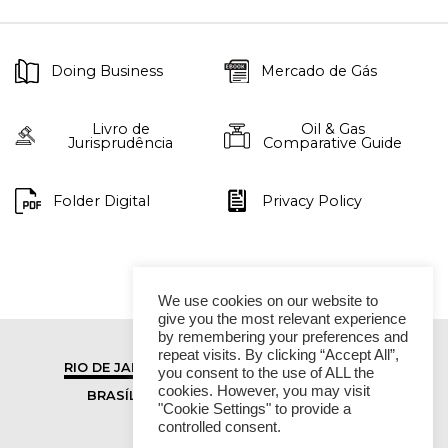
Doing Business
Mercado de Gás
Livro de
Oil & Gas
Jurisprudência
Comparative Guide
Folder Digital
Privacy Policy
We use cookies on our website to
give you the most relevant experience
by remembering your preferences and
repeat visits. By clicking “Accept All”,
RIO DE JANEIRO
SÃO PAULO
you consent to the use of ALL the
cookies. However, you may visit
BRASÍLIA
VITÓRIA
"Cookie Settings" to provide a
controlled consent.