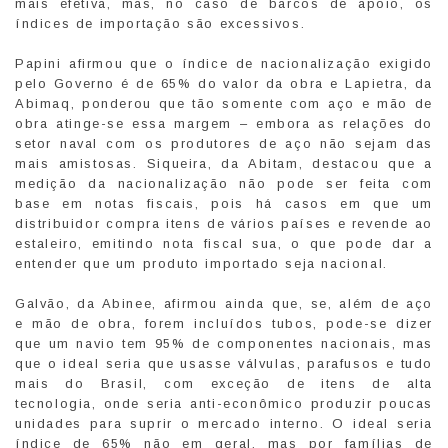
mais efetiva, mas, no caso de barcos de apoio, os
índices de importação são excessivos.
Papini afirmou que o índice de nacionalização exigido
pelo Governo é de 65% do valor da obra e Lapietra, da
Abimaq, ponderou que tão somente com aço e mão de
obra atinge-se essa margem – embora as relações do
setor naval com os produtores de aço não sejam das
mais amistosas. Siqueira, da Abitam, destacou que a
medição da nacionalização não pode ser feita com
base em notas fiscais, pois há casos em que um
distribuidor compra itens de vários países e revende ao
estaleiro, emitindo nota fiscal sua, o que pode dar a
entender que um produto importado seja nacional.
Galvão, da Abinee, afirmou ainda que, se, além de aço
e mão de obra, forem incluídos tubos, pode-se dizer
que um navio tem 95% de componentes nacionais, mas
que o ideal seria que usasse válvulas, parafusos e tudo
mais do Brasil, com exceção de itens de alta
tecnologia, onde seria anti-econômico produzir poucas
unidades para suprir o mercado interno. O ideal seria
índice de 65% não em geral, mas por famílias de