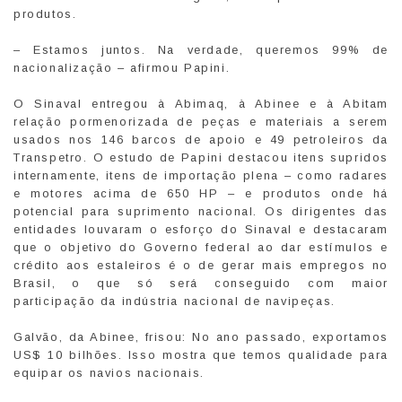
produtos.
– Estamos juntos. Na verdade, queremos 99% de
nacionalização – afirmou Papini.
O Sinaval entregou à Abimaq, à Abinee e à Abitam
relação pormenorizada de peças e materiais a serem
usados nos 146 barcos de apoio e 49 petroleiros da
Transpetro. O estudo de Papini destacou itens supridos
internamente, itens de importação plena – como radares
e motores acima de 650 HP – e produtos onde há
potencial para suprimento nacional. Os dirigentes das
entidades louvaram o esforço do Sinaval e destacaram
que o objetivo do Governo federal ao dar estímulos e
crédito aos estaleiros é o de gerar mais empregos no
Brasil, o que só será conseguido com maior
participação da indústria nacional de navipeças.
Galvão, da Abinee, frisou: No ano passado, exportamos
US$ 10 bilhões. Isso mostra que temos qualidade para
equipar os navios nacionais.