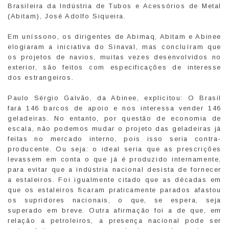
Brasileira da Indústria de Tubos e Acessórios de Metal
(Abitam), José Adolfo Siqueira.
Em uníssono, os dirigentes de Abimaq, Abitam e Abinee
elogiaram a iniciativa do Sinaval, mas concluíram que
os projetos de navios, muitas vezes desenvolvidos no
exterior, são feitos com especificações de interesse
dos estrangeiros.
Paulo Sérgio Galvão, da Abinee, explicitou: O Brasil
fará 146 barcos de apoio e nos interessa vender 146
geladeiras. No entanto, por questão de economia de
escala, não podemos mudar o projeto das geladeiras já
feitas no mercado interno, pois isso seria contra-
producente. Ou seja: o ideal seria que as prescrições
levassem em conta o que já é produzido internamente,
para evitar que a indústria nacional desista de fornecer
a estaleiros. Foi igualmente citado que as décadas em
que os estaleiros ficaram praticamente parados afastou
os supridores nacionais, o que, se espera, seja
superado em breve. Outra afirmação foi a de que, em
relação a petroleiros, a presença nacional pode ser