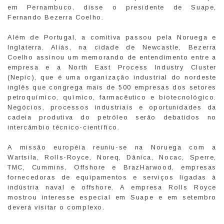
em Pernambuco, disse o presidente de Suape,
Fernando Bezerra Coelho.
Além de Portugal, a comitiva passou pela Noruega e
Inglaterra. Aliás, na cidade de Newcastle, Bezerra
Coelho assinou um memorando de entendimento entre a
empresa e a North East Process Industry Cluster
(Nepic), que é uma organização industrial do nordeste
inglês que congrega mais de 500 empresas dos setores
petroquímico, químico, farmacêutico e biotecnológico.
Negócios, processos industriais e oportunidades da
cadeia produtiva do petróleo serão debatidos no
intercâmbio técnico-científico.
A missão européia reuniu-se na Noruega com a
Wartsila, Rolls-Royce, Noreq, Dânica, Nocac, Sperre,
TMC, Cummins, Offshore e BrazHarwood, empresas
fornecedoras de equipamentos e serviços ligadas à
indústria naval e offshore. A empresa Rolls Royce
mostrou interesse especial em Suape e em setembro
deverá visitar o complexo.