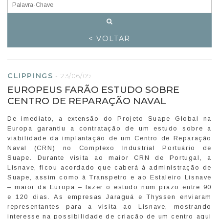
< VOLTAR
CLIPPINGS
-
23/06/09
EUROPEUS FARÃO ESTUDO SOBRE
CENTRO DE REPARAÇÃO NAVAL
De imediato, a extensão do Projeto Suape Global na
Europa garantiu a contratação de um estudo sobre a
viabilidade da implantação de um Centro de Reparação
Naval (CRN) no Complexo Industrial Portuário de
Suape. Durante visita ao maior CRN de Portugal, a
Lisnave, ficou acordado que caberá à administração de
Suape, assim como à Transpetro e ao Estaleiro Lisnave
– maior da Europa – fazer o estudo num prazo entre 90
e 120 dias. As empresas Jaraguá e Thyssen enviaram
representantes para a visita ao Lisnave, mostrando
interesse na possibilidade de criação de um centro aqui