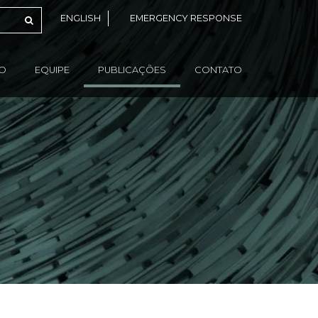
ENGLISH
EMERGENCY RESPONSE
ÃO
EQUIPE
PUBLICAÇÕES
CONTATO