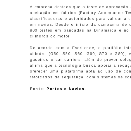
A empresa destaca que o teste de aprovação d
aceitação em fábrica (Factory Acceptance Te
classificadoras e autoridades para validar a
em navios. Desde o início da campanha de 
800 testes em bancadas na Dinamarca e no
cilindros do motor.
De acordo com a Everllence, o portfólio in
cilindro (G50, S50, S60, G60, G70 e G80), 
gaseiros e car carriers, além de prever solu
afirma que a tecnologia busca apoiar a reduç
oferecer uma plataforma apta ao uso de co
reforçados de segurança, com sistemas de con
Fonte:
Portos e Navios
.