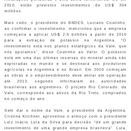
2010, estão previstos investimentos de US$ 304
milhões.
Mais cedo, o presidente do BNDES, Luciano Coutinho,
ao confirmar o investimento, mencionou que a empresa
começaria a aplicar US$ 2,6 bilhões a partir de 2010
para a extração de potássio na Argentina. “O
investimento está nos planos estatégicos da Vale, que
nós apoiamos”, disse Coutinho ao Valor. O potássio
está em uma das últimas reservas do mineral ainda não
exploradas no mundo e se destinará aos produtores
agrícolas na Argentina e no Brasil. Em 2010 começam
as obras e o empreendimento deve entrar em operação
até 2013, segundo informaram as autoridades
brasileiras aos argentinos. O projeto Rio Colorado, da
Vale, corresponde aos ativos da Rio Tinto, comprados
no começo do ano.
Sem dar o nome da Vale, a presidente da Argentina,
Cristina Kirchner, aproveitou o almoço com o presidente
Luiz Inácio Lula da Silva para decisão “de um grande
investimento de uma grande empresa brasileira”. Lula,