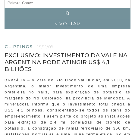
< VOLTAR
CLIPPINGS
-
19/11/09
EXCLUSIVO: INVESTIMENTO DA VALE NA
ARGENTINA PODE ATINGIR US$ 4,1
BILHÕES
BRASÍLIA – A Vale do Rio Doce vai iniciar, em 2010, na
Argentina, o maior investimento de uma empresa
brasileira no país, para exploração de potássio às
margens do rio Colorado, na província de Mendoza. A
mineradora informa que o investimento total chega a
US$ 4,1 bilhões, considerando-se todos os itens do
empreendimento. Fazem parte do projeto as instalações
para extração de 2,4 mil toneladas de cloreto de
potássio, a construção de ramal ferroviário de 350 km,
instalações portuárias e uma usina termelétrica. Só em