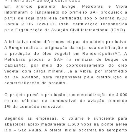
Primeiro SAF de soja certificada
Em anúncio paralelo, Bunge, Petrobras e Vibra
informaram o lançamento do primeiro SAF produzido a
partir de soja brasileira certificada sob o padrão ISCC
Corsia PLUS Low-LUC Risk, certificação reconhecida
pela Organização da Aviação Civil Internacional (ICAO).
A iniciativa reúne diferentes etapas da cadeia produtiva.
A Bunge realiza a originação da soja, sua certificação e
a produção do óleo vegetal em Rondonópolis/MT. A
Petrobras produz o SAF na refinaria de Duque de
Caxias/RJ, por meio do coprocessamento do óleo
vegetal com carga mineral. Já a Vibra, por intermédio
da BR Aviation, será responsável pela distribuição e
comercialização do produto.
O projeto prevê a produção e comercialização de 4.000
metros cúbicos de combustível de aviação contendo
1% de conteúdo renovável.
Segundo as empresas, o volume é suficiente para
abastecer aproximadamente 1.600 voos na ponte aérea
Rio – São Paulo. A oferta inicial ocorrerá no aeroporto