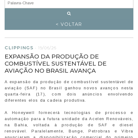
< VOLTAR
CLIPPINGS
-
19/06/26
EXPANSÃO DA PRODUÇÃO DE
COMBUSTÍVEL SUSTENTÁVEL DE
AVIAÇÃO NO BRASIL AVANÇA
A expansão da produção de combustível sustentável de
aviação (SAF) no Brasil ganhou novos avanços nesta
quarta-feira (17), com dois anúncios envolvendo
diferentes elos da cadeia produtiva.
A Honeywell fornecerá tecnologias de processo e
automação para a futura unidade da Acelen Renováveis,
na Bahia, voltada à produção de SAF e diesel
renovável. Paralelamente, Bunge, Petrobras e Vibra
anunciaram a disponibilização comercial do primeiro