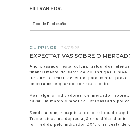
FILTRAR POR:
CLIPPINGS
-
24/06/26
EXPECTATIVAS SOBRE O MERCAD
Ano passado, esta coluna tratou dos efeit
financiamento do setor de oil and gas a níve
de que o limiar de curto para médio prazo 
encerra um e quando começa o outro.
Mas alguns indicadores de mercado, sobret
haver um marco simbólico ultrapassado pouco
Sendo assim, recapitulando o esboçado aqui
Trump atuou na depreciação do dólar diante
foi medida pelo indicador DXY, uma cesta de 