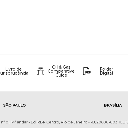
Oil & Gas
Livro de
Folder
Comparative
Jurisprudência
Digital
Guide
SÃO PAULO
BRASÍLIA
 nº 01, 14º andar - Ed. RB1- Centro, Rio de Janeiro - RJ, 20090-003 TEL (