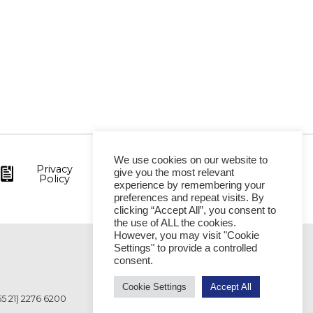
We use cookies on our website to
Privacy
give you the most relevant
Policy
experience by remembering your
preferences and repeat visits. By
clicking “Accept All”, you consent to
the use of ALL the cookies.
However, you may visit "Cookie
Settings" to provide a controlled
VITÓRIA
consent.
Cookie Settings
Accept All
55 21) 2276 6200