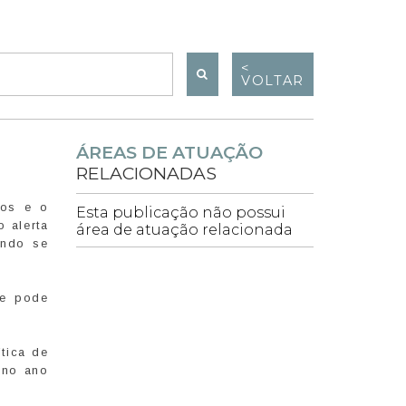
<
VOLTAR
ÁREAS DE ATUAÇÃO
RELACIONADAS
ços e o
Esta publicação não possui
 alerta
área de atuação relacionada
ando se
ue pode
tica de
 no ano