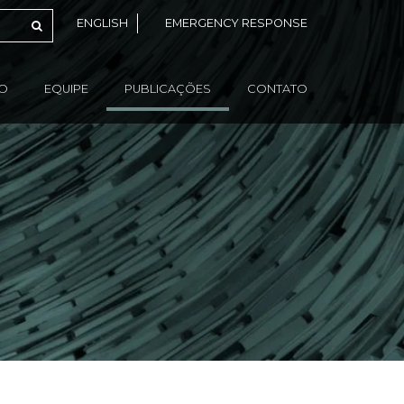
ENGLISH
EMERGENCY RESPONSE
ÃO
EQUIPE
PUBLICAÇÕES
CONTATO