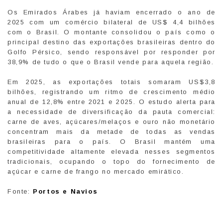
Os Emirados Árabes já haviam encerrado o ano de
2025 com um comércio bilateral de US$ 4,4 bilhões
com o Brasil. O montante consolidou o país como o
principal destino das exportações brasileiras dentro do
Golfo Pérsico, sendo responsável por responder por
38,9% de tudo o que o Brasil vende para aquela região.
Em 2025, as exportações totais somaram US$3,8
bilhões, registrando um ritmo de crescimento médio
anual de 12,8% entre 2021 e 2025. O estudo alerta para
a necessidade de diversificação da pauta comercial:
carne de aves, açúcares/melaços e ouro não monetário
concentram mais da metade de todas as vendas
brasileiras para o país. O Brasil mantém uma
competitividade altamente elevada nesses segmentos
tradicionais, ocupando o topo do fornecimento de
açúcar e carne de frango no mercado emirático.
Fonte:
Portos e Navios