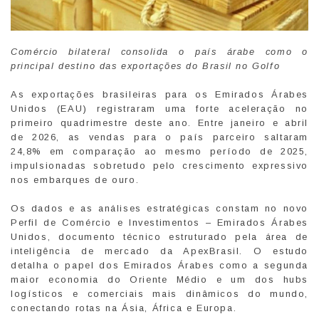
Comércio bilateral consolida o país árabe como o
principal destino das exportações do Brasil no Golfo
As exportações brasileiras para os Emirados Árabes
Unidos (EAU) registraram uma forte aceleração no
primeiro quadrimestre deste ano. Entre janeiro e abril
de 2026, as vendas para o país parceiro saltaram
24,8% em comparação ao mesmo período de 2025,
impulsionadas sobretudo pelo crescimento expressivo
nos embarques de ouro.
Os dados e as análises estratégicas constam no novo
Perfil de Comércio e Investimentos – Emirados Árabes
Unidos, documento técnico estruturado pela área de
inteligência de mercado da ApexBrasil. O estudo
detalha o papel dos Emirados Árabes como a segunda
maior economia do Oriente Médio e um dos hubs
logísticos e comerciais mais dinâmicos do mundo,
conectando rotas na Ásia, África e Europa.