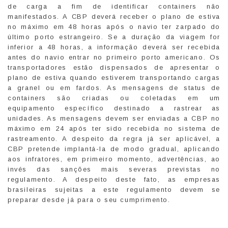
de carga a fim de identificar containers não
manifestados. A CBP deverá receber o plano de estiva
no máximo em 48 horas após o navio ter zarpado do
último porto estrangeiro. Se a duração da viagem for
inferior a 48 horas, a informação deverá ser recebida
antes do navio entrar no primeiro porto americano. Os
transportadores estão dispensados de apresentar o
plano de estiva quando estiverem transportando cargas
a granel ou em fardos. As mensagens de status de
containers são criadas ou coletadas em um
equipamento específico destinado a rastrear as
unidades. As mensagens devem ser enviadas a CBP no
máximo em 24 após ter sido recebida no sistema de
rastreamento. A despeito da regra já ser aplicável, a
CBP pretende implantá-la de modo gradual, aplicando
aos infratores, em primeiro momento, advertências, ao
invés das sanções mais severas previstas no
regulamento. A despeito deste fato, as empresas
brasileiras sujeitas a este regulamento devem se
preparar desde já para o seu cumprimento.