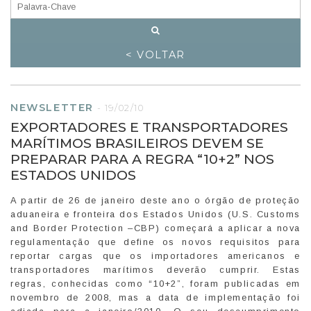
< VOLTAR
NEWSLETTER
-
19/02/10
EXPORTADORES E TRANSPORTADORES
MARÍTIMOS BRASILEIROS DEVEM SE
PREPARAR PARA A REGRA “10+2” NOS
ESTADOS UNIDOS
A partir de 26 de janeiro deste ano o órgão de proteção
aduaneira e fronteira dos Estados Unidos (U.S. Customs
and Border Protection –CBP) começará a aplicar a nova
regulamentação que define os novos requisitos para
reportar cargas que os importadores americanos e
transportadores marítimos deverão cumprir. Estas
regras, conhecidas como “10+2”, foram publicadas em
novembro de 2008, mas a data de implementação foi