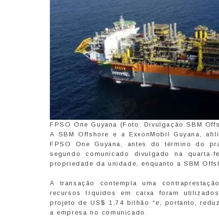
FPSO One Guyana (Foto: Divulgação SBM Off
A SBM Offshore e a ExxonMobil Guyana, afil
FPSO One Guyana, antes do término do pra
segundo comunicado divulgado na quarta-f
propriedade da unidade, enquanto a SBM Offsh
A transação contempla uma contraprestaçã
recursos líquidos em caixa foram utilizado
projeto de US$ 1,74 bilhão “e, portanto, redu
a empresa no comunicado.