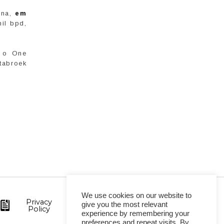
ana,
em
il bpd,
e o One
tabroek
We use cookies on our website to
Privacy
give you the most relevant
Policy
experience by remembering your
preferences and repeat visits. By