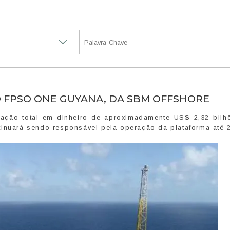
 FPSO ONE GUYANA, DA SBM OFFSHORE
tação total em dinheiro de aproximadamente US$ 2,32 bilh
tinuará sendo responsável pela operação da plataforma até 