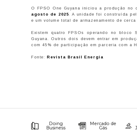
O FPSO One Guyana iniciou a produção no ca
agosto de 2025
. A unidade foi construída p
e um volume total de armazenamento de cerca 
Existem quatro FPSOs operando no bloco Sta
Guyana. Outros dois devem entrar em produç
com 45% de participação em parceria com a 
Fonte:
Revista Brasil Energia
Doing
Mercado de
Business
Gás