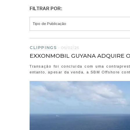
FILTRAR POR:
CLIPPINGS
-
06/02/26
EXXONMOBIL GUYANA ADQUIRE O
Transação foi concluída com uma contrapres
entanto, apesar da venda, a SBM Offshore con