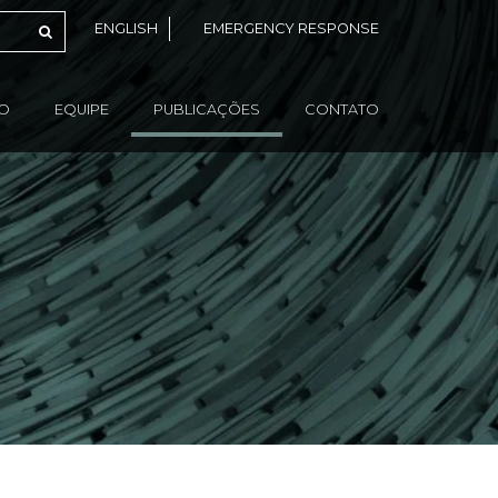
ENGLISH
EMERGENCY RESPONSE
ÃO
EQUIPE
PUBLICAÇÕES
CONTATO