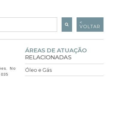
<
VOLTAR
ÁREAS DE ATUAÇÃO
RELACIONADAS
ões. No
Óleo e Gás
2035