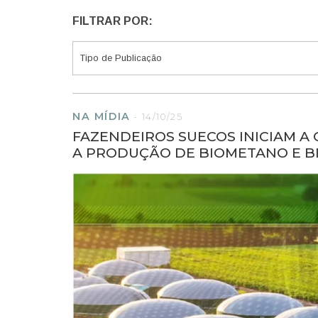
FILTRAR POR:
NA MÍDIA
-
14/10/25
FAZENDEIROS SUECOS INICIAM A
A PRODUÇÃO DE BIOMETANO E B