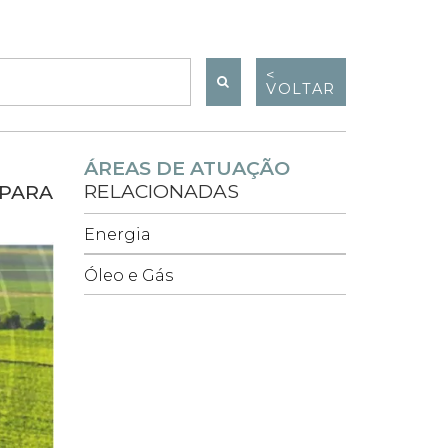
<
VOLTAR
ÁREAS DE ATUAÇÃO
RELACIONADAS
 PARA
Energia
Óleo e Gás