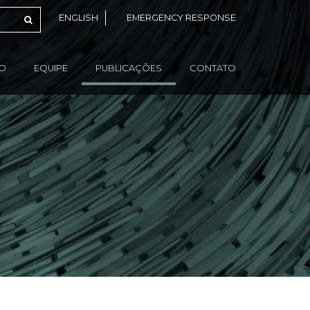
ENGLISH
EMERGENCY RESPONSE
ÃO
EQUIPE
PUBLICAÇÕES
CONTATO