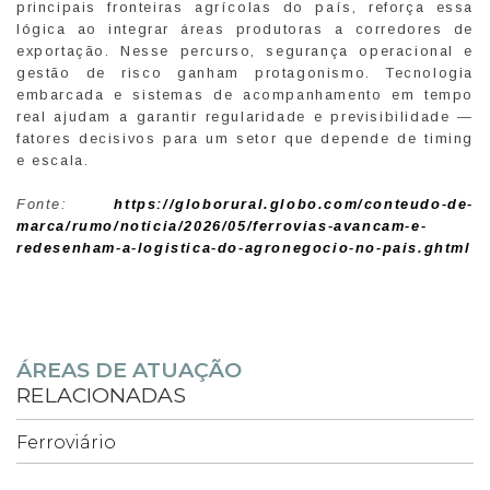
principais fronteiras agrícolas do país, reforça essa
lógica ao integrar áreas produtoras a corredores de
exportação. Nesse percurso, segurança operacional e
gestão de risco ganham protagonismo. Tecnologia
embarcada e sistemas de acompanhamento em tempo
real ajudam a garantir regularidade e previsibilidade —
fatores decisivos para um setor que depende de timing
e escala.
Fonte:
https://globorural.globo.com/conteudo-de-
marca/rumo/noticia/2026/05/ferrovias-avancam-e-
redesenham-a-logistica-do-agronegocio-no-pais.ghtml
ÁREAS DE ATUAÇÃO
RELACIONADAS
Ferroviário