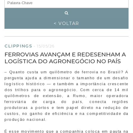
< VOLTAR
CLIPPINGS
-
15/05/26
FERROVIAS AVANÇAM E REDESENHAM A
LOGÍSTICA DO AGRONEGÓCIO NO PAÍS
– Quanto custa um quilômetro de ferrovia no Brasil? A
pergunta ajuda a dimensionar o tamanho de um desafio
logístico histórico — e também a importância crescente
dos trilhos para o agronegócio. Com cerca de 14 mil
quilômetros de extensão, a Rumo, maior operadora
ferroviária de carga do país, conecta regiões
produtoras a portos e tem papel direto na redução de
custos, no ganho de eficiência e na competitividade da
produção nacional.
É esse movimento que a companhia coloca em pauta na