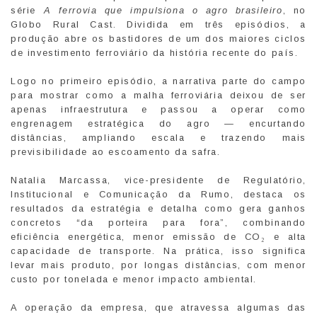
série
A ferrovia que impulsiona o agro brasileiro
, no
Globo Rural Cast. Dividida em três episódios, a
produção abre os bastidores de um dos maiores ciclos
de investimento ferroviário da história recente do país.
Logo no primeiro episódio, a narrativa parte do campo
para mostrar como a malha ferroviária deixou de ser
apenas infraestrutura e passou a operar como
engrenagem estratégica do agro — encurtando
distâncias, ampliando escala e trazendo mais
previsibilidade ao escoamento da safra.
Natalia Marcassa, vice-presidente de Regulatório,
Institucional e Comunicação da Rumo, destaca os
resultados da estratégia e detalha como gera ganhos
concretos “da porteira para fora”, combinando
eficiência energética, menor emissão de CO₂ e alta
capacidade de transporte. Na prática, isso significa
levar mais produto, por longas distâncias, com menor
custo por tonelada e menor impacto ambiental.
A operação da empresa, que atravessa algumas das