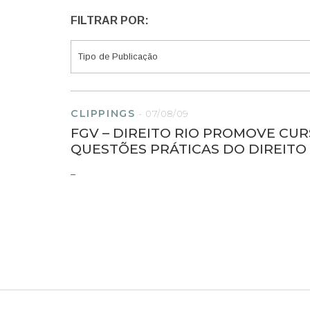
FILTRAR POR:
CLIPPINGS
-
07/08/09
FGV – DIREITO RIO PROMOVE C
QUESTÕES PRÁTICAS DO DIREITO
–