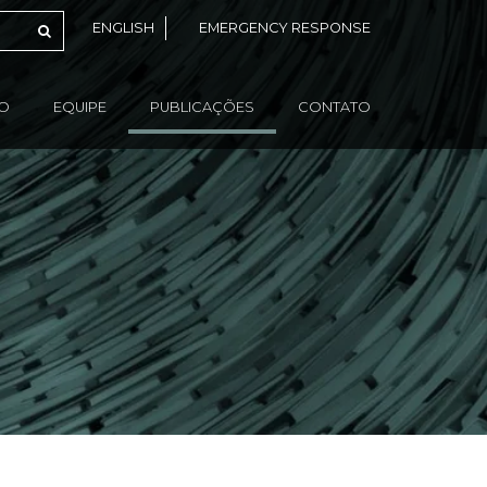
ENGLISH
EMERGENCY RESPONSE
ÃO
EQUIPE
PUBLICAÇÕES
CONTATO