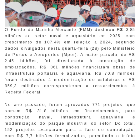
O Fundo da Marinha Mercante (FMM) destinou R$ 3,85
bilhões ao setor naval e aquaviário em 2025, com
crescimento de 107,4% em relação a 2024, segundo
dados divulgados nesta quarta-feira (28) pelo Ministério
de Portos e Aeroportos (Mpor). A maior parcela, de R$
2,45 bilhões, foi direcionada à construção de
embarcações, R$ 361 milhões financiaram obras de
infraestrutura portuária e aquaviária, R$ 70,8 milhões
foram destinados à modernização de estaleiros e R$
959,3 milhões corresponderam a ressarcimentos à
Receita Federal.
No ano passado, foram aprovados 771 projetos, que
somam R$ 31,8 bilhões em financiamentos, para
construção naval, infraestrutura aquaviária e
modernização do parque industrial do setor. Do total,
152 projetos avançaram para a fase de contratação,
com R$ 7,7 bilhões formalizados, permitindo o início