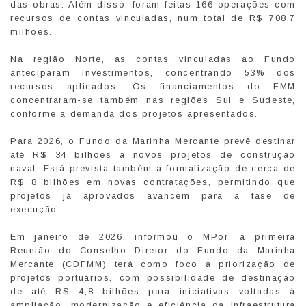
das obras. Além disso, foram feitas 166 operações com
recursos de contas vinculadas, num total de R$ 708,7
milhões.
Na região Norte, as contas vinculadas ao Fundo
anteciparam investimentos, concentrando 53% dos
recursos aplicados. Os financiamentos do FMM
concentraram-se também nas regiões Sul e Sudeste,
conforme a demanda dos projetos apresentados.
Para 2026, o Fundo da Marinha Mercante prevê destinar
até R$ 34 bilhões a novos projetos de construção
naval. Está prevista também a formalização de cerca de
R$ 8 bilhões em novas contratações, permitindo que
projetos já aprovados avancem para a fase de
execução.
Em janeiro de 2026, informou o MPor, a primeira
Reunião do Conselho Diretor do Fundo da Marinha
Mercante (CDFMM) terá como foco a priorização de
projetos portuários, com possibilidade de destinação
de até R$ 4,8 bilhões para iniciativas voltadas à
ampliação, modernização e eficiência da infraestrutura