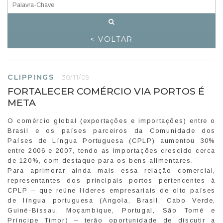
< VOLTAR
CLIPPINGS
-
30/11/09
FORTALECER COMÉRCIO VIA PORTOS É
META
O comércio global (exportações e importações) entre o
Brasil e os países parceiros da Comunidade dos
Países de Língua Portuguesa (CPLP) aumentou 30%
entre 2006 e 2007, tendo as importações crescido cerca
de 120%, com destaque para os bens alimentares.
Para aprimorar ainda mais essa relação comercial,
representantes dos principais portos pertencentes à
CPLP – que reúne líderes empresariais de oito países
de língua portuguesa (Angola, Brasil, Cabo Verde,
Guiné-Bissau, Moçambique, Portugal, São Tomé e
Príncipe Timor) – terão oportunidade de discutir a