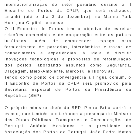
internacionalização do setor portuário durante o II
Encontro de Portos da CPLP, que será realizado,
amanhí (até o dia 3 de dezembro), no Marina Park
Hotel, na Capital cearense.
O II Encontro de Portos tem o objetivo de estreitar
relações comerciais e de cooperação entre os países
lusófonos, além de empreender espaço para
fortalecimento de parcerias, intercâmbios e trocas de
conhecimento e experiências. A ideia é discutir
inovações tecnológicas e propostas de reformulação
dos portos, abordando assuntos como Segurança,
Dragagem, Meio-Ambiente, Mercosul e Hidrovias.
Tendo como ponto de convergência a língua comum, o
II Encontro de Portos da CPLP será promovido pela
Secretaria Especial de Portos da Presidência da
República (SEP).
O próprio ministro-chefe da SEP, Pedro Brito abrirá o
evento, que também contará com a presença do Ministro
das Obras Públicas, Transportes e Comunicações de
Portugal, Antônio Mendonça e o presidente da
Associação dos Portos de Portugal, João Pedro Matos