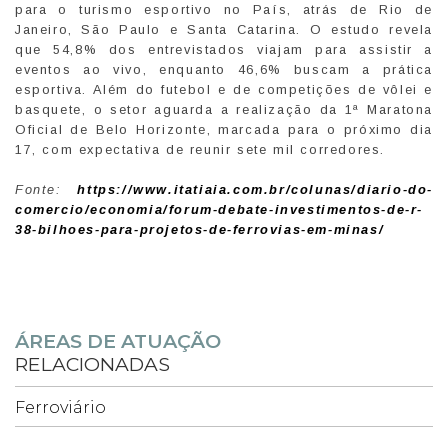
para o turismo esportivo no País, atrás de Rio de
Janeiro, São Paulo e Santa Catarina. O estudo revela
que 54,8% dos entrevistados viajam para assistir a
eventos ao vivo, enquanto 46,6% buscam a prática
esportiva. Além do futebol e de competições de vôlei e
basquete, o setor aguarda a realização da 1ª Maratona
Oficial de Belo Horizonte, marcada para o próximo dia
17, com expectativa de reunir sete mil corredores.
Fonte:
https://www.itatiaia.com.br/colunas/diario-do-
comercio/economia/forum-debate-investimentos-de-r-
38-bilhoes-para-projetos-de-ferrovias-em-minas/
ÁREAS DE ATUAÇÃO
RELACIONADAS
Ferroviário