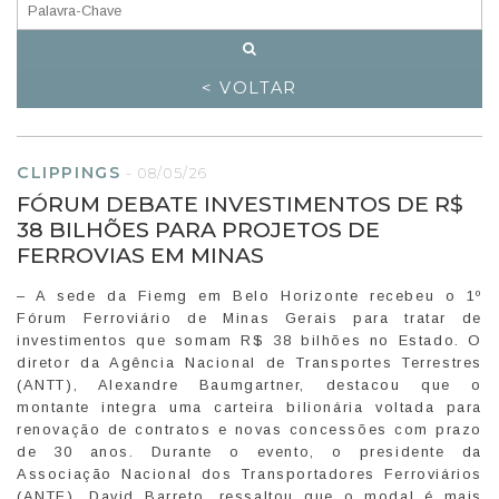
< VOLTAR
CLIPPINGS
-
08/05/26
FÓRUM DEBATE INVESTIMENTOS DE R$
38 BILHÕES PARA PROJETOS DE
FERROVIAS EM MINAS
– A sede da Fiemg em Belo Horizonte recebeu o 1º
Fórum Ferroviário de Minas Gerais para tratar de
investimentos que somam R$ 38 bilhões no Estado. O
diretor da Agência Nacional de Transportes Terrestres
(ANTT), Alexandre Baumgartner, destacou que o
montante integra uma carteira bilionária voltada para
renovação de contratos e novas concessões com prazo
de 30 anos. Durante o evento, o presidente da
Associação Nacional dos Transportadores Ferroviários
(ANTF), David Barreto, ressaltou que o modal é mais