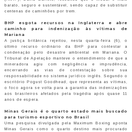
barato, seguro e sustentável, sendo capaz de substituir
centenas de caminhões por trem.
BHP esgota recursos na Inglaterra e abre
caminho para indenização às vítimas de
Mariana
A justiça britânica rejeitou, nesta quarta-feira (6), o
último recurso ordinário da BHP para contestar a
condenação pelo desastre ambiental em Mariana. O
Tribunal de Apelação manteve o entendimento de que a
mineradora agiu com negligência e imprudência,
encerrando as vias de contestação sobre sua
responsabilidade no sistema jurídico inglês. Segundo o
escritório Pogust Goodhead, que representa as vítimas,
o foco agora se volta para a garantia das indenizações
aos brasileiros afetados pela tragédia após quase 11
anos de espera.
Minas Gerais é o quarto estado mais buscado
para turismo esportivo no Brasil
Uma pesquisa divulgada pela Maximum Boxing aponta
Minas Gerais como o quarto destino mais procurado