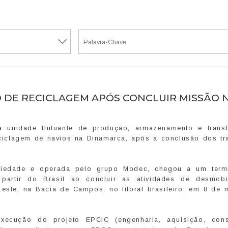
 DE RECICLAGEM APÓS CONCLUIR MISSÃO 
unidade flutuante de produção, armazenamento e transf
ciclagem de navios na Dinamarca, após a conclusão dos tr
iedade e operada pelo grupo Modec, chegou a um term
partir do Brasil ao concluir as atividades de desmobi
este, na Bacia de Campos, no litoral brasileiro, em 8 de 
xecução do projeto EPCIC (engenharia, aquisição, cons