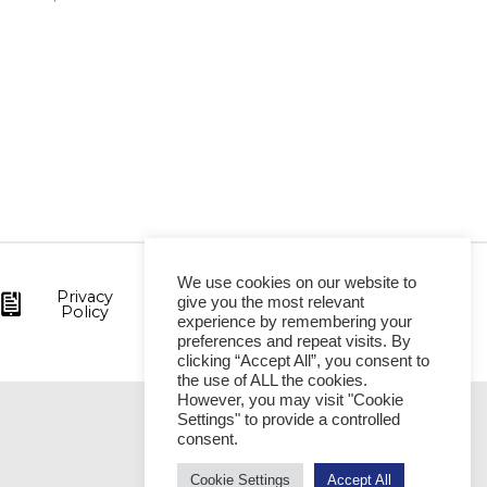
We use cookies on our website to
Privacy
give you the most relevant
Policy
experience by remembering your
preferences and repeat visits. By
clicking “Accept All”, you consent to
the use of ALL the cookies.
However, you may visit "Cookie
Settings" to provide a controlled
VITÓRIA
consent.
Cookie Settings
Accept All