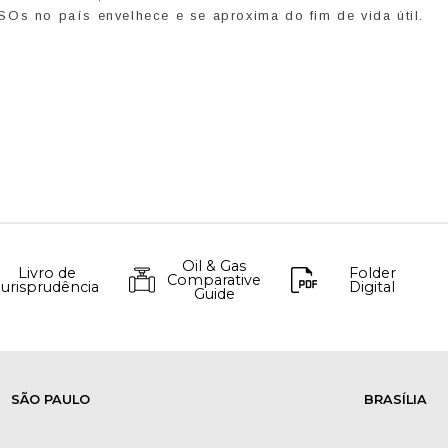
SOs no país envelhece e se aproxima do fim de vida útil.
Oil & Gas
Livro de
Folder
Comparative
Jurisprudência
Digital
Guide
SÃO PAULO
BRASÍLIA