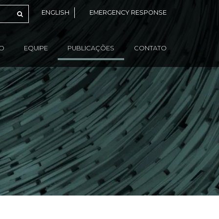
ENGLISH
EMERGENCY RESPONSE
ÃO
EQUIPE
PUBLICAÇÕES
CONTATO