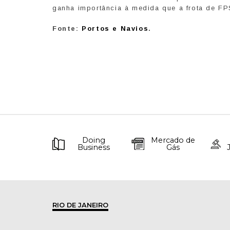
ganha importância à medida que a frota de FP
Fonte:
Portos e Navios
.
Doing
Mercado de
Business
Gás
RIO DE JANEIRO