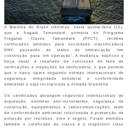
A Marinha do Brasil informou, nesta quinta-feira (12),
que a fragata
Tamandaré
, primeira do Programa
Fragatas Classe Tamandaré (PFCT), recebeu
certificados emitidos pela sociedade classificadora
DNV, passando do status de embarcação ’em
construção’ para ’em operação’. A mudança, explicou a
força naval, é resultado da conclusão de fase de
verificações e inspeções da verificadora, o que permite
que o navio opere seguindo normas internacionais de
segurança, integridade estrutural e conformidade
ambiental e seja incorporada à Armada brasileira.
Os certificados abrangem requisitos internacionais de
arqueação, sistemas anti-incrustantes, segurança da
construção, equipamentos e radiocomunicações, além
de conformidade ambiental relacionada à prevenção de
poluição por resíduos, óleo e esgoto. Foram emitidos
também o certificado de classe e o respectivo class