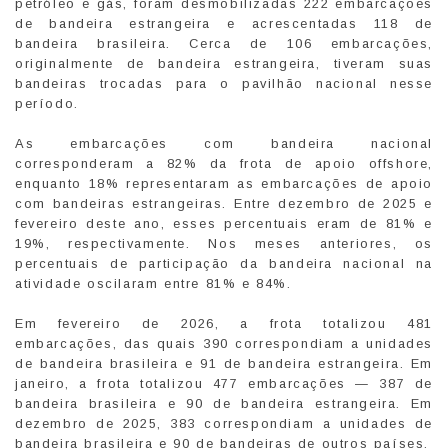
petróleo e gás, foram desmobilizadas 222 embarcações
de bandeira estrangeira e acrescentadas 118 de
bandeira brasileira. Cerca de 106 embarcações,
originalmente de bandeira estrangeira, tiveram suas
bandeiras trocadas para o pavilhão nacional nesse
período.
As embarcações com bandeira nacional
corresponderam a 82% da frota de apoio offshore,
enquanto 18% representaram as embarcações de apoio
com bandeiras estrangeiras. Entre dezembro de 2025 e
fevereiro deste ano, esses percentuais eram de 81% e
19%, respectivamente. Nos meses anteriores, os
percentuais de participação da bandeira nacional na
atividade oscilaram entre 81% e 84%.
Em fevereiro de 2026, a frota totalizou 481
embarcações, das quais 390 correspondiam a unidades
de bandeira brasileira e 91 de bandeira estrangeira. Em
janeiro, a frota totalizou 477 embarcações — 387 de
bandeira brasileira e 90 de bandeira estrangeira. Em
dezembro de 2025, 383 correspondiam a unidades de
bandeira brasileira e 90 de bandeiras de outros países.