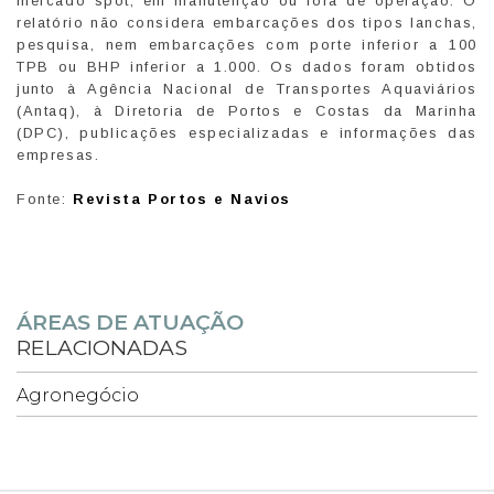
mercado spot, em manutenção ou fora de operação. O
relatório não considera embarcações dos tipos lanchas,
pesquisa, nem embarcações com porte inferior a 100
TPB ou BHP inferior a 1.000. Os dados foram obtidos
junto à Agência Nacional de Transportes Aquaviários
(Antaq), à Diretoria de Portos e Costas da Marinha
(DPC), publicações especializadas e informações das
empresas.
Fonte:
Revista Portos e Navios
ÁREAS DE ATUAÇÃO
RELACIONADAS
Agronegócio