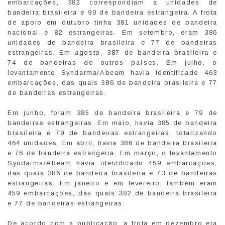
embarcações, 382 correspondiam a unidades de
bandeira brasileira e 90 de bandeira estrangeira. A frota
de apoio em outubro tinha 381 unidades de bandeira
nacional e 82 estrangeiras. Em setembro, eram 386
unidades de bandeira brasileira e 77 de bandeiras
estrangeiras. Em agosto, 387 de bandeira brasileira e
74 de bandeiras de outros países. Em julho, o
levantamento Syndarma/Abeam havia identificado 463
embarcações, das quais 386 de bandeira brasileira e 77
de bandeiras estrangeiras.
Em junho, foram 385 de bandeira brasileira e 79 de
bandeiras estrangeiras. Em maio, havia 385 de bandeira
brasileira e 79 de bandeiras estrangeiras, totalizando
464 unidades. Em abril, havia 386 de bandeira brasileira
e 76 de bandeira estrangeira. Em março, o levantamento
Syndarma/Abeam havia identificado 459 embarcações,
das quais 386 de bandeira brasileira e 73 de bandeiras
estrangeiras. Em janeiro e em fevereiro, também eram
459 embarcações, das quais 382 de bandeira brasileira
e 77 de bandeiras estrangeiras.
De acordo com a publicação, a frota em dezembro era