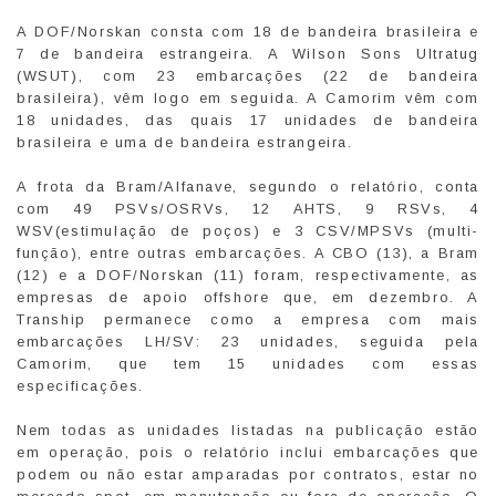
A DOF/Norskan consta com 18 de bandeira brasileira e
7 de bandeira estrangeira. A Wilson Sons Ultratug
(WSUT), com 23 embarcações (22 de bandeira
brasileira), vêm logo em seguida. A Camorim vêm com
18 unidades, das quais 17 unidades de bandeira
brasileira e uma de bandeira estrangeira.
A frota da Bram/Alfanave, segundo o relatório, conta
com 49 PSVs/OSRVs, 12 AHTS, 9 RSVs, 4
WSV(estimulação de poços) e 3 CSV/MPSVs (multi-
função), entre outras embarcações. A CBO (13), a Bram
(12) e a DOF/Norskan (11) foram, respectivamente, as
empresas de apoio offshore que, em dezembro. A
Tranship permanece como a empresa com mais
embarcações LH/SV: 23 unidades, seguida pela
Camorim, que tem 15 unidades com essas
especificações.
Nem todas as unidades listadas na publicação estão
em operação, pois o relatório inclui embarcações que
podem ou não estar amparadas por contratos, estar no