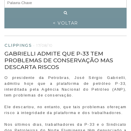
< VOLTAR
CLIPPINGS
-
17/08/10
GABRIELLI ADMITE QUE P-33 TEM
PROBLEMAS DE CONSERVAÇÃO MAS
DESCARTA RISCOS
O presidente da Petrobras, José Sérgio Gabrielli,
admitiu hoje que a plataforma de petróleo P-33,
interditada pela Agência Nacional do Petróleo (ANP),
tem problemas de conservação.
Ele descartou, no entanto, que tais problemas ofereçam
risco à integridade da plataforma e dos trabalhadores.
Nos últimos dias, trabalhadores da P-33 e o Sindicato
dos Petroleiros do Norte Fluminense têm denunciado a