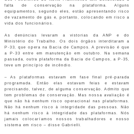
falta de conservação na plataforma. Alguns
equipamentos, segundo eles, estão apresentando risco
de vazamento de gás e, portanto, colocando em risco a
vida dos funcionários.
As denúncias levaram a vistorias da ANP e do
Ministério do Trabalho. Os dois órgãos interditaram a
P-33, que opera na Bacia de Campos. A previsão é que
a P-33 entre em manutenção em outubro. Na semana
passada, outra plataforma da Bacia de Campos, a P-35,
teve um princípio de incêndio.
– As plataformas estavam em fase final pré-parada
programada. Então elas estavam feias e estavam
precisando, talvez, de alguma conservação. Admito que
tem problemas de conservação. Mas nossa avaliação é
que não há nenhum risco operacional nas plataformas.
Não há nenhum risco à integridade das pessoas. Não
há nenhum risco à integridade das plataformas. Nós
jamais colocaríamos nossos trabalhadores e nosso
sistema em risco – disse Gabrielli.