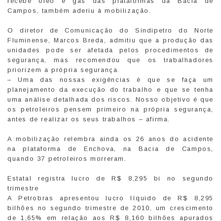
recebe óleo e gás das plataformas da Bacia de
Campos, também aderiu à mobilização.
O diretor de Comunicação do Sindipetro do Norte
Fluminense, Marcos Breda, admitiu que a produção das
unidades pode ser afetada pelos procedimentos de
segurança, mas recomendou que os trabalhadores
priorizem a própria segurança.
– Uma das nossas exigências é que se faça um
planejamento da execução do trabalho e que se tenha
uma análise detalhada dos riscos. Nosso objetivo é que
os petroleiros pensem primeiro na própria segurança,
antes de realizar os seus trabalhos – afirma.
A mobilização relembra ainda os 26 anos do acidente
na plataforma de Enchova, na Bacia de Campos,
quando 37 petroleiros morreram.
Estatal registra lucro de R$ 8,295 bi no segundo
trimestre
A Petrobras apresentou lucro líquido de R$ 8,295
bilhões no segundo trimestre de 2010, um crescimento
de 1,65% em relação aos R$ 8,160 bilhões apurados