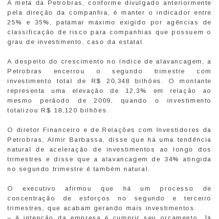
A meta da Petrobras, conforme divulgado anteriormente
pela direção da companhia, é manter o indicador entre
25% e 35%, patamar máximo exigido por agências de
classificação de risco para companhias que possuem o
grau de investimento, caso da estatal.
A despeito do crescimento no índice de alavancagem, a
Petrobras encerrou o segundo trimestre com
investimento total de R$ 20,348 bilhões. O montante
representa uma elevação de 12,3% em relação ao
mesmo perãodo de 2009, quando o investimento
totalizou R$ 18,120 bilhões.
O diretor Financeiro e de Relações com Investidores da
Petrobras, Almir Barbassa, disse que há uma tendência
natural de aceleração de investimentos ao longo dos
trimestres e disse que a alavancagem de 34% atingida
no segundo trimestre é também natural.
O executivo afirmou que há um processo de
concentração de esforços no segundo e terceiro
trimestres, que acabam gerando mais investimentos.
– A intenção da empresa é cumprir seu orçamento. Já