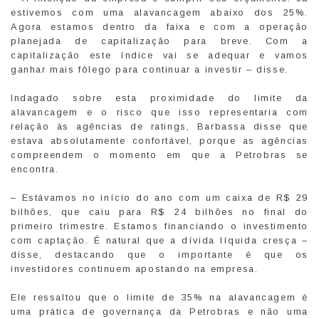
estivemos com uma alavancagem abaixo dos 25%.
Agora estamos dentro da faixa e com a operação
planejada de capitalização para breve. Com a
capitalização este índice vai se adequar e vamos
ganhar mais fôlego para continuar a investir – disse.
Indagado sobre esta proximidade do limite da
alavancagem e o risco que isso representaria com
relação às agências de ratings, Barbassa disse que
estava absolutamente confortável, porque as agências
compreendem o momento em que a Petrobras se
encontra.
– Estávamos no início do ano com um caixa de R$ 29
bilhões, que caiu para R$ 24 bilhões no final do
primeiro trimestre. Estamos financiando o investimento
com captação. É natural que a dívida líquida cresça –
disse, destacando que o importante é que os
investidores continuem apostando na empresa.
Ele ressaltou que o limite de 35% na alavancagem é
uma prática de governança da Petrobras e não uma