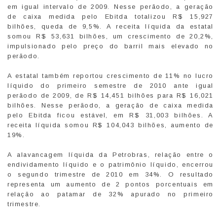
em igual intervalo de 2009. Nesse perãodo, a geração
de caixa medida pelo Ebitda totalizou R$ 15,927
bilhões, queda de 9,5%. A receita líquida da estatal
somou R$ 53,631 bilhões, um crescimento de 20,2%,
impulsionado pelo preço do barril mais elevado no
perãodo.
A estatal também reportou crescimento de 11% no lucro
líquido do primeiro semestre de 2010 ante igual
perãodo de 2009, de R$ 14,451 bilhões para R$ 16,021
bilhões. Nesse perãodo, a geração de caixa medida
pelo Ebitda ficou estável, em R$ 31,003 bilhões. A
receita líquida somou R$ 104,043 bilhões, aumento de
19%.
A alavancagem líquida da Petrobras, relação entre o
endividamento líquido e o patrimônio líquido, encerrou
o segundo trimestre de 2010 em 34%. O resultado
representa um aumento de 2 pontos porcentuais em
relação ao patamar de 32% apurado no primeiro
trimestre.