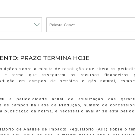
ENTO: PRAZO TERMINA HOJE
ibuições sobre a minuta de resolução que altera as periodi
ras e termo que assegurem os recursos financeiros 
odução em campos de petróleo e gás natural, estabe
eu a periodicidade anual de atualização das garant
e de campos na Fase de Produção, número de concession
a publicação da norma, é necessário avaliar se esta period
latório de Análise de Impacto Regulatório (AIR) sobre o te