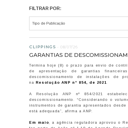
FILTRAR POR:
CLIPPINGS
-
08/07/26
GARANTIAS DE DESCOMISSIONAM
Termina hoje (8) o prazo para envio de contr
de apresentação de garantias financei
descomissionamento de instalações de pr
na
Resolução ANP n° 854, de 2021
.
A Resolução ANP nº 854/2021 estabelec
descomissionamento. “Considerando o volum
instrumentos de garantia apresentados desde 
está adequada”, afirma a ANP.
Em maio
, a agência reguladora aprovou o Re