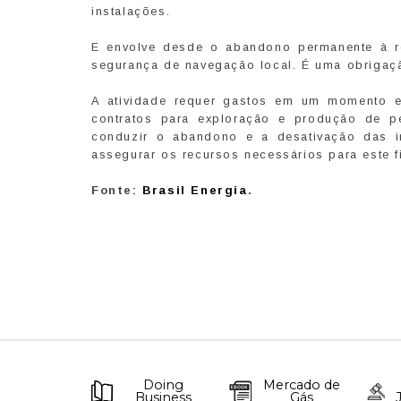
instalações.
E envolve desde o abandono permanente à r
segurança de navegação local. É uma obrigaçã
A atividade requer gastos em um momento em
contratos para exploração e produção de pe
conduzir o abandono e a desativação das in
assegurar os recursos necessários para este f
Fonte:
Brasil Energia
.
Doing
Mercado de
Business
Gás