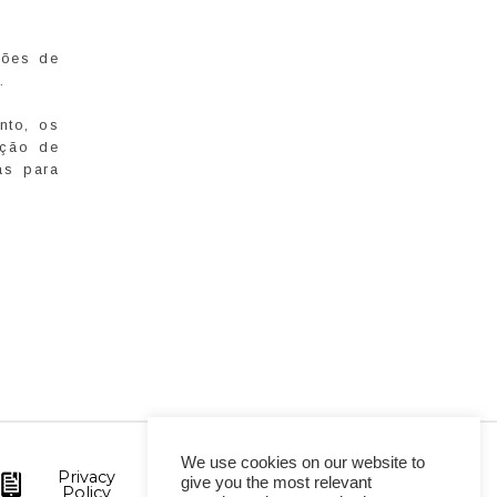
ções de
o.
nto, os
ação de
as para
We use cookies on our website to
Privacy
give you the most relevant
Policy