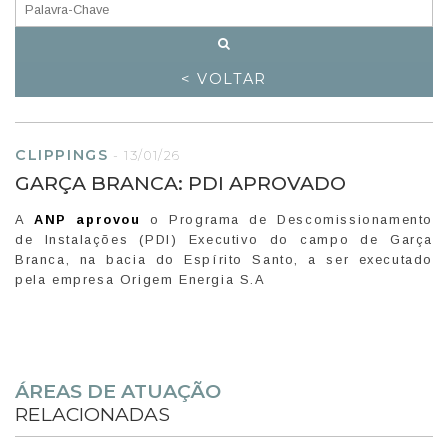
< VOLTAR
CLIPPINGS
-
13/01/26
GARÇA BRANCA: PDI APROVADO
A
ANP aprovou
o Programa de Descomissionamento
de Instalações (PDI) Executivo do campo de Garça
Branca, na bacia do Espírito Santo, a ser executado
pela empresa Origem Energia S.A
ÁREAS DE ATUAÇÃO
RELACIONADAS