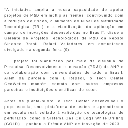
“A iniciativa amplia a nossa capacidade de apoiar
projetos de P&D em múltiplas frentes, contribuindo com
a redução de riscos, o aumento do Nível de Maturidade
Tecnológica (TRL) e a viabilização da aplicação em
campo de inovações desenvolvidas no Brasil”, disse o
Gerente de Projetos Tecnológicos de P&D da Repsol
Sinopec Brasil, Rafael Valladares, em comunicado
divulgado na segunda-feira (9).
O projeto foi viabilizado por meio da cláusula de
Pesquisa, Desenvolvimento e Inovação (PD&I) da ANP e
da colaboração com universidades de todo o Brasil.
Além da parceria com a Repsol, o Tech Center
GeoWellex mantém contato com outras empresas
parceiras e instituições científicas do setor.
Antes da planta-piloto, o Tech Center desenvolveu o
poço-escola, uma plataforma de testes e aprendizado
em escala real, voltado à validação de tecnologias de
perfuração, como o Sistema Gas Oil Logs While Drilling
(GOLD) – ganhou o Prêmio ANP de Inovação de 2023 –