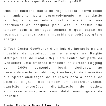
e o sistema Managed Pressure Drilling (MPD).
Uma das funcionalidades do Poço-Escola é servir como
um ambiente para desenvolvimento e validação
tecnológica, apoio educacional e acadêmico para
instituições de pesquisa pelo Brasil e contribuindo
também com a formação técnica e qualificação de
recursos humanos para a indústria de petróleo, gás e
energia.
O Tech Center GeoWellex é um hub de inovação para a
indústria de petróleo, gás e energia na Região
Metropolitana de Natal (RN). Este centro faz parte da
Geowellex, uma empresa brasileira de Surface Logging
com 100% conteúdo local, dedicada ao
desenvolvimento tecnológico, à maturação de inovações
e à operacionalização de soluções para a cadeia de
petróleo e gás. Foco também em descarbonização,
transição energética, digitalização de dados,
automação e integração com plataformas digitais da
indústria.
Fonte:
Revista Brasil Energia