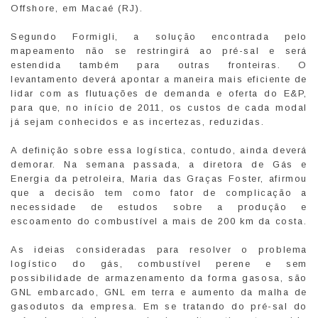
Offshore, em Macaé (RJ).
Segundo Formigli, a solução encontrada pelo
mapeamento não se restringirá ao pré-sal e será
estendida também para outras fronteiras. O
levantamento deverá apontar a maneira mais eficiente de
lidar com as flutuações de demanda e oferta do E&P,
para que, no início de 2011, os custos de cada modal
já sejam conhecidos e as incertezas, reduzidas.
A definição sobre essa logística, contudo, ainda deverá
demorar. Na semana passada, a diretora de Gás e
Energia da petroleira, Maria das Graças Foster, afirmou
que a decisão tem como fator de complicação a
necessidade de estudos sobre a produção e
escoamento do combustível a mais de 200 km da costa.
As ideias consideradas para resolver o problema
logístico do gás, combustível perene e sem
possibilidade de armazenamento da forma gasosa, são
GNL embarcado, GNL em terra e aumento da malha de
gasodutos da empresa. Em se tratando do pré-sal do