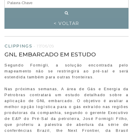
< VOLTAR
CLIPPINGS
-
17/06/09
GNL EMBARCADO EM ESTUDO
Segundo Formigli, a solução encontrada pelo
mapeamento não se restringirá ao pré-sal e será
estendida também para outras fronteiras.
Nas próximas semanas, A área de Gás e Energia da
Petrobras contratará um estudo detalhado sobre a
aplicação de GNL embarcado. O objetivo é avaliar a
melhor opção logística para o gás extraído nas regiões
produtoras da companhia, segundo o gerente Executivo
de E&P do Pré-Sal da petroleira, José Formigli Filho,
que proferiu a palestra de abertura da série de
conferências Brazil, the Next Frontier, da Brasil