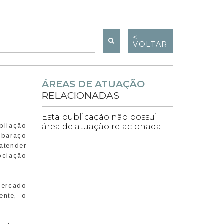
<
VOLTAR
ÁREAS DE ATUAÇÃO
RELACIONADAS
Esta publicação não possui
mpliação
área de atuação relacionada
mbaraço
atender
ociação
mercado
ente, o