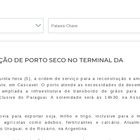
ÃO DE PORTO SECO NO TERMINAL DA
inta-feira (5), a ordem de serviço para a reconstrução e a
este, em Cascavel. O porto atende as necessidades de dese
ampliada a infraestrutura de transbordo de grãos para 
inclusive do Paraguai. A solenidade será às 14h30, na Ass
ovia para exportar soja, milho e trigo, inclusive para o 
s agrícolas como adubos, fertilizantes e calcário. Atualm
o Uruguai, e de Rosário, na Argentina.