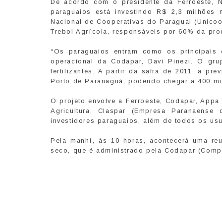
De acordo com o presidente da Ferroeste, N
paraguaios está investindo R$ 2,3 milhões 
Nacional de Cooperativas do Paraguai (Unicoo
Trebol Agrícola, responsáveis por 60% da pro
“Os paraguaios entram como os principais c
operacional da Codapar, Davi Pinezi. O gr
fertilizantes. A partir da safra de 2011, a 
Porto de Paranaguá, podendo chegar a 400 mi
O projeto envolve a Ferroeste, Codapar, Appa
Agricultura, Claspar (Empresa Paranaense
investidores paraguaios, além de todos os u
Pela manhí, às 10 horas, acontecerá uma reun
seco, que é administrado pela Codapar (Comp