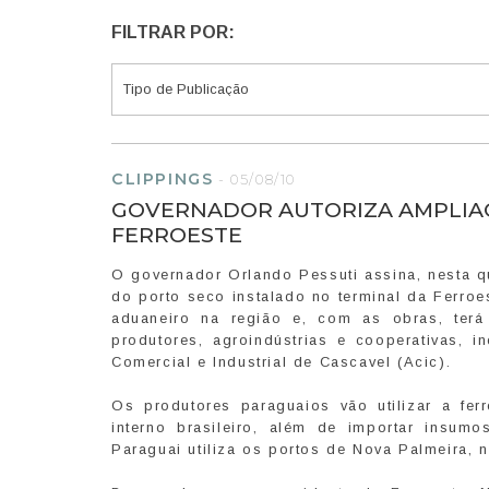
FILTRAR POR:
CLIPPINGS
-
05/08/10
GOVERNADOR AUTORIZA AMPLIAÇ
FERROESTE
O governador Orlando Pessuti assina, nesta qu
do porto seco instalado no terminal da Ferro
aduaneiro na região e, com as obras, terá 
produtores, agroindústrias e cooperativas, 
Comercial e Industrial de Cascavel (Acic).
Os produtores paraguaios vão utilizar a ferr
interno brasileiro, além de importar insumo
Paraguai utiliza os portos de Nova Palmeira, n